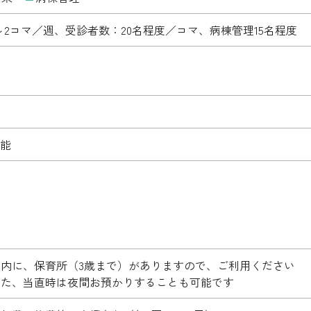
～2コマ／週、受診者数：20名程度／コマ、病棟管理15名程度
能
院内に、保育所（3歳まで）がありますので、ご利用ください
また、当直時は夜間お預かりすることも可能です