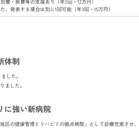
加費・旅費等の支援あり（年2回・12万円）
た、発表する場合は別に1回可能（年3回・15万円）
新体制
しました。
りました。
リに強い新病院
地区の健康管理とリハビリの拠点病院」として診療充実させ、