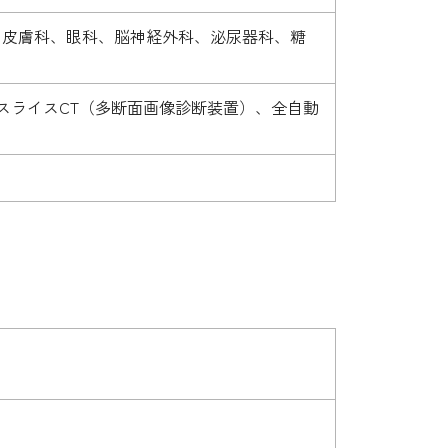
、皮膚科、眼科、脳神経外科、泌尿器科、糖
スライスCT（多断面画像診断装置）、全自動