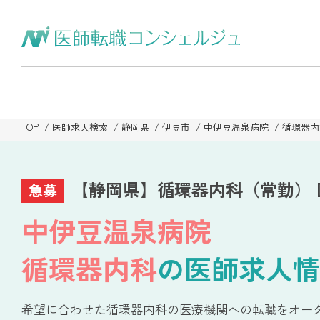
TOP
医師求人検索
静岡県
伊豆市
中伊豆温泉病院
循環器内
【静岡県】循環器内科（常勤） 
急募
中伊豆温泉病院
循環器内科
の医師求人情
希望に合わせた循環器内科の医療機関への転職をオー