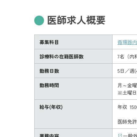
医師求人概要
募集科目
循環器内
診療科の在籍医師数
7名（内
勤務日数
5日／週
勤務時間
月～金曜日
※土曜日
給与(年収)
年収 150
医師免許
業務内容
一般