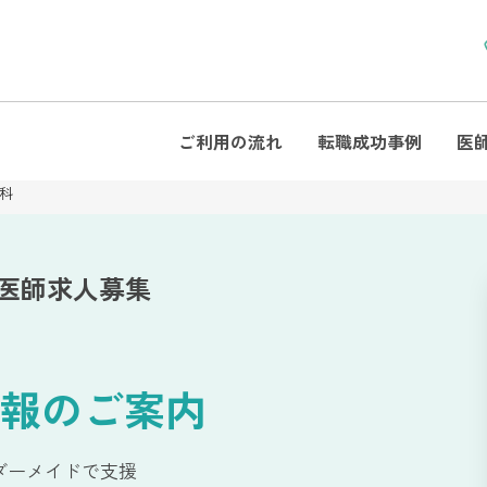
ご利用の流れ
転職成功事例
医
科
医師求人募集
報のご案内
ダーメイドで支援