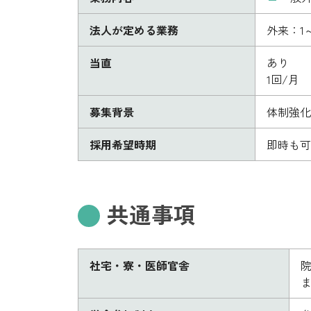
法人が定める業務
外来：1
当直
あり
1回/月
募集背景
体制強化
採用希望時期
即時も可
共通事項
社宅・寮・医師官舎