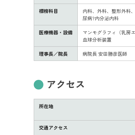
標榜科目
内科、外科、整形外科
尿病?内分泌内科
医療機器・設備
マンモグラフィ（乳房エ
血球分析装置
理事長／院長
病院長 安田勝彦医師
アクセス
所在地
交通アクセス