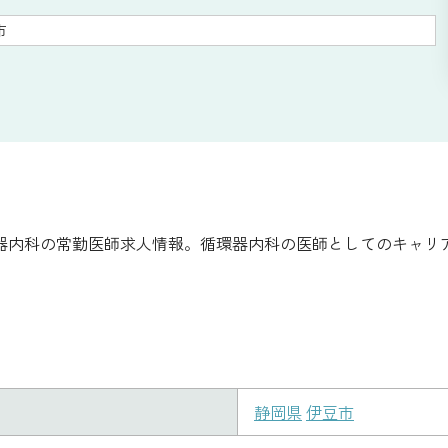
市
器内科の常勤医師求人情報。循環器内科の医師としてのキャリ
静岡県
伊豆市