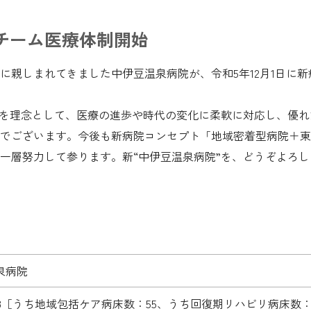
チーム医療体制開始
に親しまれてきました中伊豆温泉病院が、令和5年12月1日に
」を理念として、医療の進歩や時代の変化に柔軟に対応し、優
でございます。今後も新病院コンセプト「地域密着型病院＋東
一層努力して参ります。新“中伊豆温泉病院”を、どうぞよろ
泉病院
28［うち地域包括ケア病床数：55、うち回復期リハビリ病床数：1