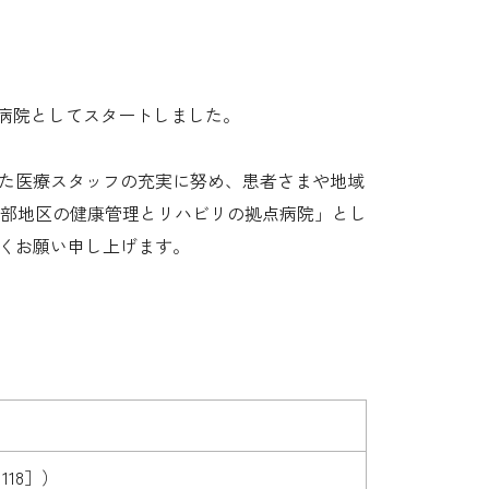
新病院としてスタートしました。
れた医療スタッフの充実に努め、患者さまや地域
部地区の健康管理とリハビリの拠点病院」とし
しくお願い申し上げます。
18］）