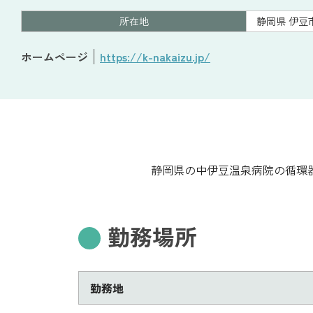
所在地
静岡県 伊豆
ホームページ
https://k-nakaizu.jp/
静岡県の中伊豆温泉病院の循環
勤務場所
勤務地