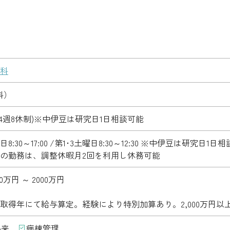
科
科）
(4週8休制)※中伊豆は研究日1日相談可能
8:30～17:00 /第1･3土曜日8:30～12:30 ※中伊豆は研究日1日
の勤務は、調整休暇月2回を利用し休務可能
0万円 ～ 2000万円
取得年にて給与算定。経験により特別加算あり。2,000万円以
外来
病棟管理