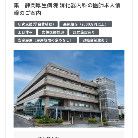
集｜静岡厚生病院 消化器内科の医師求人情
報のご案内
研究支援(学会費補助)
高額給与（2000万円以上）
土日休み
女性医師歓迎
託児施設あり
安定雇用（雇用期間の定めなし）
退職金制度あり