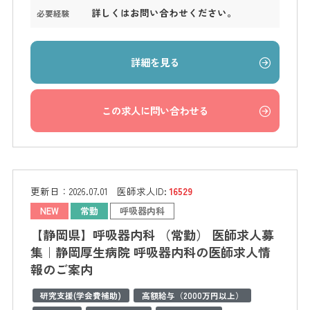
詳しくはお問い合わせください。
必要経験
詳細を見る
この求人に問い合わせる
更新日：
2026.07.01
医師求人ID:
16529
NEW
常勤
呼吸器内科
【静岡県】呼吸器内科 （常勤） 医師求人募
集｜静岡厚生病院 呼吸器内科の医師求人情
報のご案内
研究支援(学会費補助)
高額給与（2000万円以上）