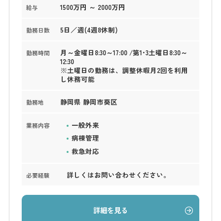
1500万円 ～ 2000万円
給与
5日／週(4週8休制)
勤務日数
月～金曜日8:30～17:00 /第1･3土曜日8:30～
勤務時間
12:30
※土曜日の勤務は、調整休暇月2回を利用
し休務可能
静岡県 静岡市葵区
勤務地
一般外来
業務内容
病棟管理
救急対応
詳しくはお問い合わせください。
必要経験
詳細を見る