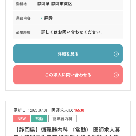
静岡県 静岡市葵区
勤務地
麻酔
業務内容
詳しくはお問い合わせください。
必要経験
詳細を見る
この求人に問い合わせる
更新日：
2026.07.01
医師求人ID:
16530
NEW
常勤
循環器内科
【静岡県】循環器内科 （常勤） 医師求人募