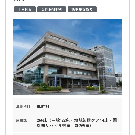
土日休み
女性医師歓迎
託児施設あり
麻酔科
募集科目
265床（一般122床・地域包括ケア44床・回
病床数
復期リハビリ99床 計265床）