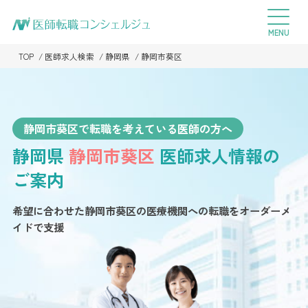
TOP
医師求人検索
静岡県
静岡市葵区
静岡市葵区で転職を考えている医師の方へ
静岡県
静岡市葵区
医師求人情報の
ご案内
希望に合わせた静岡市葵区の医療機関への転職を
オーダーメ
イドで支援