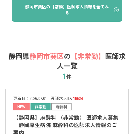
静岡市葵区の【常勤】医師求人情報を全てみ
る
静岡県
静岡市葵区
の
【非常勤】
医師求
人一覧
1
件
更新日：
2026.07.01
医師求人ID:
16534
NEW
非常勤
麻酔科
【静岡県】麻酔科 （非常勤） 医師求人募集
｜静岡厚生病院 麻酔科の医師求人情報のご
案内