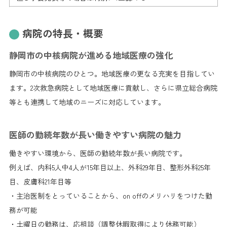
病院の特長・概要
静岡市の中核病院が進める地域医療の強化
静岡市の中核病院のひとつ。地域医療の更なる充実を目指してい
ます。2次救急病院として地域医療に貢献し、さらに県立総合病院
等とも連携して地域のニーズに対応しています。
医師の勤続年数が長い働きやすい病院の魅力
働きやすい環境から、医師の勤続年数が長い病院です。
例えば、内科5人中4人が15年目以上、外科29年目、整形外科25年
目、皮膚科21年目等
・主治医制をとっていることから、on offのメリハリをつけた勤
務が可能
・土曜日の勤務は、応相談（調整休暇取得により休務可能）