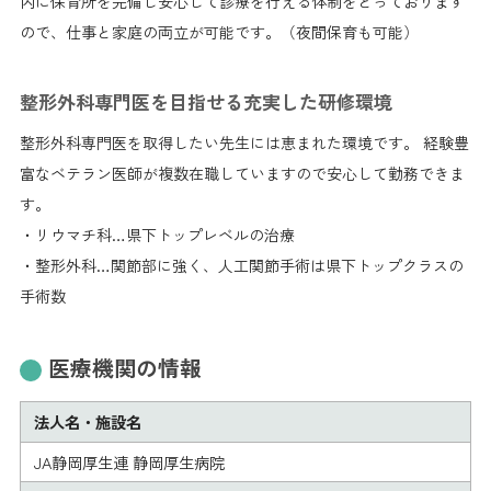
内に保育所を完備し安心して診療を行える体制をとっております
ので、仕事と家庭の両立が可能です。（夜間保育も可能）
整形外科専門医を目指せる充実した研修環境
整形外科専門医を取得したい先生には恵まれた環境です。 経験豊
富なベテラン医師が複数在職していますので安心して勤務できま
す。
・リウマチ科…県下トップレベルの治療
・整形外科…関節部に強く、人工関節手術は県下トップクラスの
手術数
医療機関の情報
法人名・施設名
JA静岡厚生連 静岡厚生病院