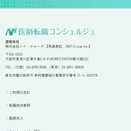
運営会社
株式会社レイ・クルーズ 【英語表記：RAY Cruise Inc.】
〒533-0033
大阪市東淀川区東中島2-8-8 WORKSTATION新大阪202
TEL:（大阪）06-6195-9586 （東京）03-6811-58998
厚生労働大臣許可 有料職業紹介事業許可番号 27-ユ-300378
ご利用の流れ
転職成功事例
医師求人