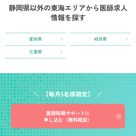
静岡県以外の東海エリアから
医師求人
情報を探す
愛知県
岐阜県
三重県
【毎月5名様限定】
医師転職サポートに
申し込む（無料相談）