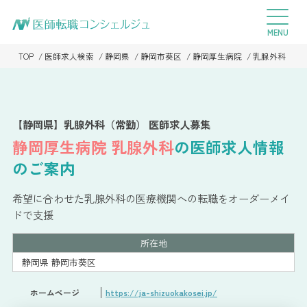
TOP
医師求人検索
静岡県
静岡市葵区
静岡厚生病院
乳腺外科
【静岡県】乳腺外科（常勤） 医師求人募集
静岡厚生病院
乳腺外科
の医師求人情報
のご案内
希望に合わせた乳腺外科の医療機関への転職をオーダーメイ
ドで支援
所在地
静岡県 静岡市葵区
ホームページ
https://ja-shizuokakosei.jp/