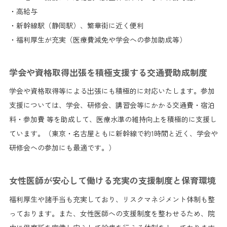
・高給与
・新幹線駅（静岡駅）、繁華街に近く便利
・福利厚生が充実（医療費減免や学会への参加助成等）
学会や資格取得出張を積極支援する交通費助成制度
学会や資格取得等による出張にも積極的に対応いたします。参加
支援については、学会、研修会、講習会等にかかる交通費・宿泊
料・参加費 等を助成して、医療水準の維持向上を積極的に支援し
ています。（東京・名古屋ともに新幹線で約1時間と近く、学会や
研修会への参加にも最適です。）
女性医師が安心して働ける充実の支援制度と保育環境
福利厚生や諸手当も充実しており、リスクマネジメント体制も整
っております。また、女性医師への支援制度を整わせるため、院