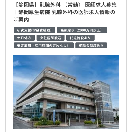
【静岡県】乳腺外科 （常勤） 医師求人募集
｜静岡厚生病院 乳腺外科の医師求人情報の
ご案内
研究支援(学会費補助)
高額給与（2000万円以上）
土日休み
女性医師歓迎
託児施設あり
安定雇用（雇用期間の定めなし）
退職金制度あり