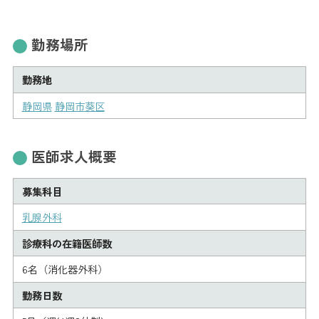
勤務場所
勤務地
静岡県
静岡市葵区
医師求人概要
募集科目
乳腺外科
診療科の在籍医師数
6名（消化器外科）
勤務日数