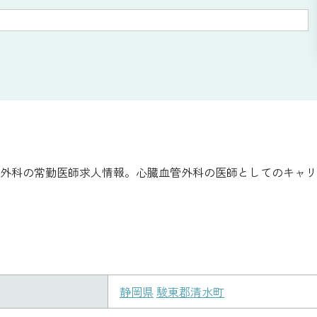
外科の常勤医師求人情報。心臓血管外科の医師としてのキャリ
静岡県
駿東郡清水町