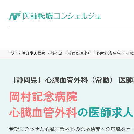
TOP
医師求人検索
静岡県
駿東郡清水町
岡村記念病院
心臓
【静岡県】心臓血管外科（常勤） 医
岡村記念病院
心臓血管外科
の医師求人
希望に合わせた心臓血管外科の医療機関への転職をオ