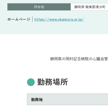
所在地
静岡県 駿東郡清水町
ホームページ
https://www.okamura.or.jp/
静岡県の岡村記念病院の心臓血管
勤務場所
勤務地