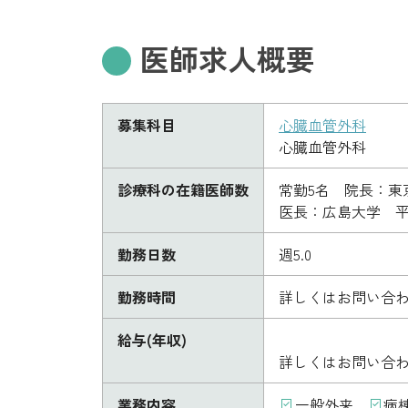
医師求人概要
募集科目
心臓血管外科
心臓血管外科
診療科の在籍医師数
常勤5名 院長：東
医長：広島大学 平成1
勤務日数
週5.0
勤務時間
詳しくはお問い合
給与(年収)
詳しくはお問い合
業務内容
一般外来
病