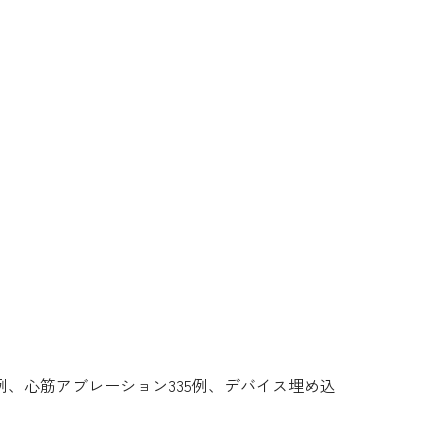
4例、心筋アブレーション335例、デバイス埋め込