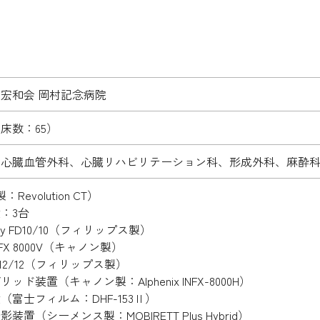
宏和会 岡村記念病院
床数：65）
、心臓血管外科、心臓リハビリテーション科、形成外科、麻酔
Revolution CT）
：3台
larity FD10/10（フィリップス製）
 INFX 8000V（キャノン製）
7 B12/12（フィリップス製）
ド装置（キャノン製：Alphenix INFX-8000H）
（富士フィルム：DHF-153Ⅱ）
置（シーメンス製：MOBIRETT Plus Hybrid）