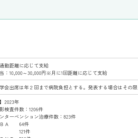
通勤距離に応じて支給
：10,000～30,000円※月に1回距離に応じて支給
学会出席は年２回まで病院負担とする。発表する場合はその限
2023年
影検査件数：1206件
ンターベンション治療件数：823件
Ａ 64件
 121件