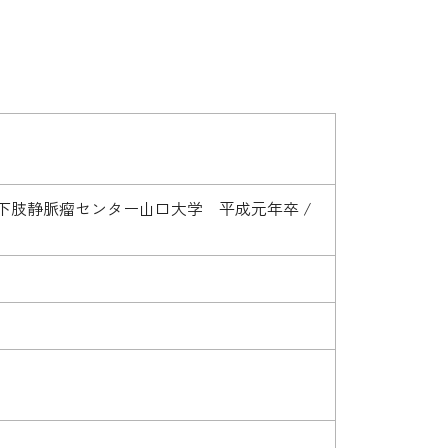
 下肢静脈瘤センター山口大学 平成元年卒 /