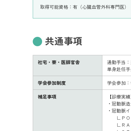
取得可能資格：有（心臓血管外科専門医）
共通事項
社宅・寮・医師官舎
通勤手当：
単身赴任手当
学会参加制度
学会参加：
補足事項
【診療実績】
・冠動脈造
・冠動脈イ
∟ＰＯＢ
∟ＲＡ