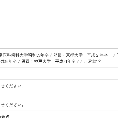
京医科歯科大学昭和59年卒 / 部長：京都大学 平成２年卒 /
6年卒 / 医員：神戸大学 平成21年卒 / / 非常勤1名
わせください。
わせください。
棟管理