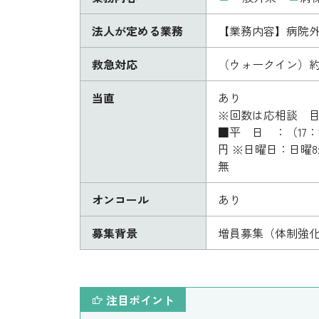
法人が定める業務
【業務内容】病院
救急対応
（ウォークイン）約
当直
あり
※回数は応相談 目
■平 日 ：（17：15
円 ※日曜日：日曜8:3
無
オンコール
あり
募集背景
増員募集（体制強
注目ポイント