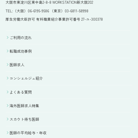
大阪市東淀川区東中島2-8-8 WORKSTATION新大阪202
TEL:（大阪）06-6195-9586 （東京）03-6811-58998
厚生労働大臣許可 有料職業紹介事業許可番号 27-ユ-300378
ご利用の流れ
転職成功事例
医師求人
コンシェルジュ紹介
よくある質問
海外医師求人特集
スカウト待ち医師
医師の平均給与・年収