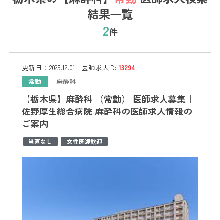
結果一覧
2
件
更新日：
2025.12.01
医師求人ID:
13294
常勤
麻酔科
【栃木県】麻酔科 （常勤） 医師求人募集｜
佐野厚生総合病院 麻酔科の医師求人情報の
ご案内
当直なし
女性医師歓迎