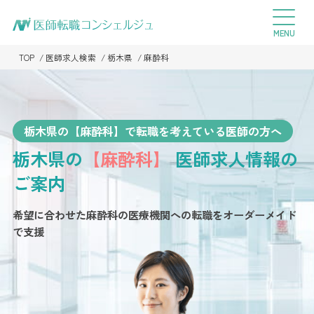
TOP
医師求人検索
栃木県
麻酔科
栃木県の【麻酔科】で転職を考えている医師の方へ
栃木県の
【麻酔科】
医師求人情報の
ご案内
希望に合わせた麻酔科の医療機関への転職を
オーダーメイド
で支援