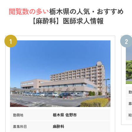
閲覧数の多い
栃木県の
人気・おすすめ
【麻酔科】医師求人情報
栃木県 佐野市
勤務地
麻酔科
募集科目