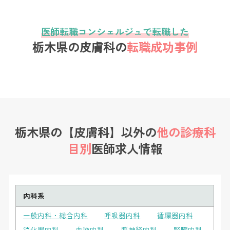
医師転職コンシェルジュで転職した
栃木県の皮膚科の
転職成功事例
栃木県の【皮膚科】以外の
他の診療科
目別
医師求人情報
内科系
一般内科・総合内科
呼吸器内科
循環器内科
消化器内科
血液内科
脳神経内科
腎臓内科