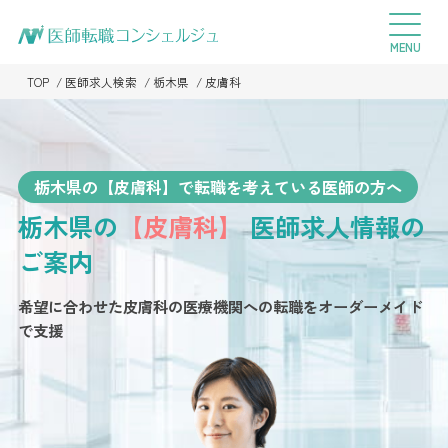
TOP
医師求人検索
栃木県
皮膚科
栃木県の【皮膚科】で転職を考えている医師の方へ
栃木県の
【皮膚科】
医師求人情報の
ご案内
希望に合わせた皮膚科の医療機関への転職を
オーダーメイド
で支援