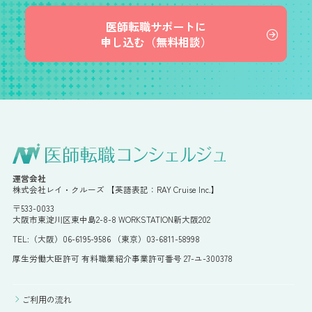
医師転職サポートに
申し込む（無料相談）
運営会社
株式会社レイ・クルーズ 【英語表記：RAY Cruise Inc.】
〒533-0033
大阪市東淀川区東中島2-8-8 WORKSTATION新大阪202
TEL:（大阪）06-6195-9586 （東京）03-6811-58998
厚生労働大臣許可 有料職業紹介事業許可番号 27-ユ-300378
ご利用の流れ