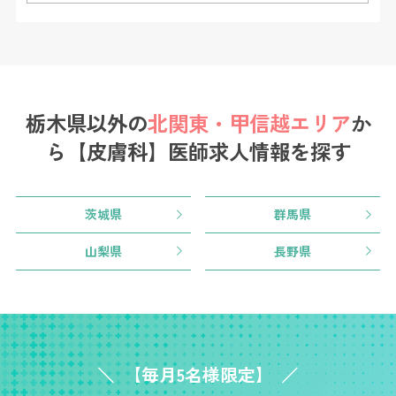
栃木県以外の
北関東・甲信越エリア
か
ら
【皮膚科】医師求人情報を探す
茨城県
群馬県
山梨県
長野県
【毎月5名様限定】