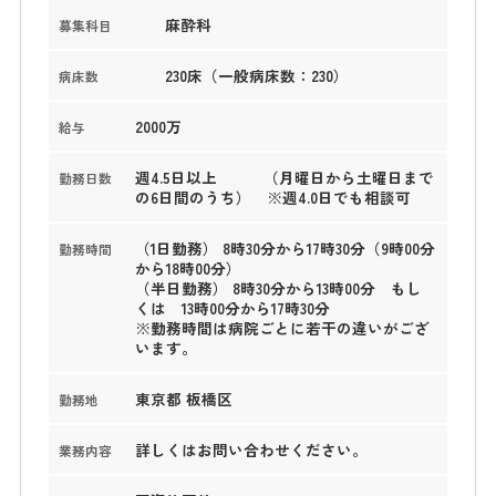
麻酔科
募集科目
230床（一般病床数：230）
病床数
2000万
給与
週4.5日以上 （月曜日から土曜日まで
勤務日数
の6日間のうち） ※週4.0日でも相談可
（1日勤務） 8時30分から17時30分（9時00分
勤務時間
から18時00分）
（半日勤務） 8時30分から13時00分 もし
くは 13時00分から17時30分
※勤務時間は病院ごとに若干の違いがござ
います。
東京都 板橋区
勤務地
詳しくはお問い合わせください。
業務内容