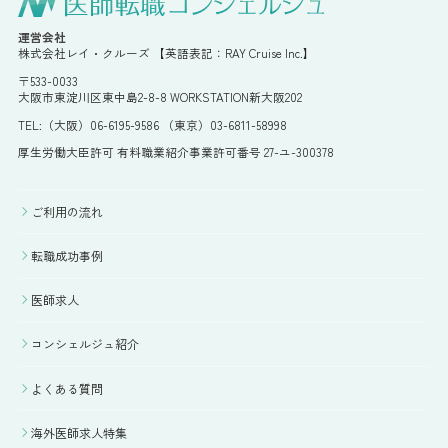
運営会社
株式会社レイ・クルーズ 【英語表記：RAY Cruise Inc.】
〒533-0033
大阪市東淀川区東中島2-8-8 WORKSTATION新大阪202
TEL:（大阪）06-6195-9586 （東京）03-6811-58998
厚生労働大臣許可 有料職業紹介事業許可番号 27-ユ-300378
ご利用の流れ
転職成功事例
医師求人
コンシェルジュ紹介
よくある質問
海外医師求人特集