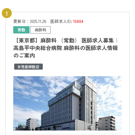
更新日：
2025.11.28
医師求人ID:
13404
常勤
麻酔科
【東京都】麻酔科 （常勤） 医師求人募集｜
高島平中央総合病院 麻酔科の医師求人情報
のご案内
女性医師歓迎