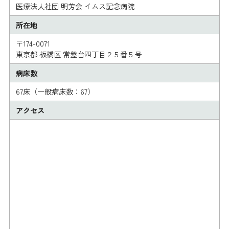
医療法人社団 明芳会 イムス記念病院
所在地
〒174-0071
東京都 板橋区 常盤台四丁目２５番５号
病床数
67床（一般病床数：67）
アクセス