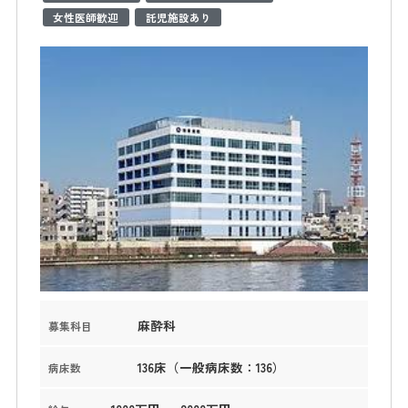
女性医師歓迎
託児施設あり
麻酔科
募集科目
136床（一般病床数：136）
病床数