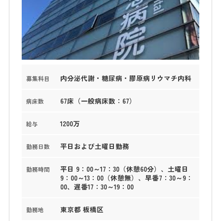
内分泌代謝・糖尿病・膠原病リウマチ内科
募集科目
67床（一般病床数：67）
病床数
1200万
給与
平日および土曜日勤務
勤務日数
平日 9：00～17：30（休憩60分）、土曜日
勤務時間
9：00～13：00（休憩無）、早番7：30～9：
00、遅番17：30～19：00
東京都 板橋区
勤務地