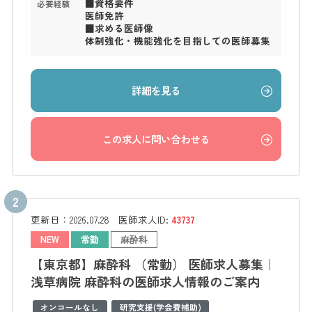
■資格要件
必要経験
医師免許
■求める医師像
体制強化・機能強化を目指しての医師募集
詳細を見る
この求人に問い合わせる
更新日：
2026.07.28
医師求人ID:
43737
NEW
常勤
麻酔科
【東京都】麻酔科 （常勤） 医師求人募集｜
浅草病院 麻酔科の医師求人情報のご案内
オンコールなし
研究支援(学会費補助)