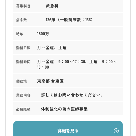
救急科
募集科目
136床（一般病床数：136）
病床数
1800万
給与
月～金曜、土曜
勤務日数
月～金曜 9：00～17：30、土曜 9：00～
勤務時間
13：00
東京都 台東区
勤務地
詳しくはお問い合わせください。
業務内容
体制強化の為の医師募集
必要経験
詳細を見る