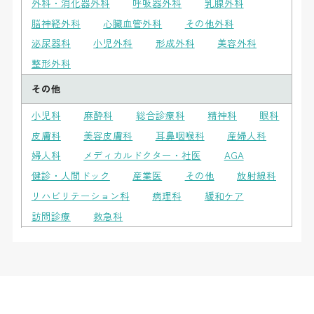
外科・消化器外科
呼吸器外科
乳腺外科
脳神経外科
心臓血管外科
その他外科
泌尿器科
小児外科
形成外科
美容外科
整形外科
その他
小児科
麻酔科
総合診療科
精神科
眼科
皮膚科
美容皮膚科
耳鼻咽喉科
産婦人科
婦人科
メディカルドクター・社医
AGA
健診・人間ドック
産業医
その他
放射線科
リハビリテーション科
病理科
緩和ケア
訪問診療
救急科