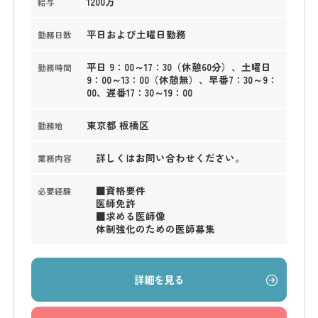
1200万
給与
平日および土曜日勤務
勤務日数
平日 9：00～17：30（休憩60分）、土曜日
勤務時間
9：00～13：00（休憩無）、早番7：30～9：
00、遅番17：30～19：00
東京都 板橋区
勤務地
詳しくはお問い合わせください。
業務内容
■資格要件
必要経験
医師免許
■求める医師像
体制強化のための医師募集
詳細を見る