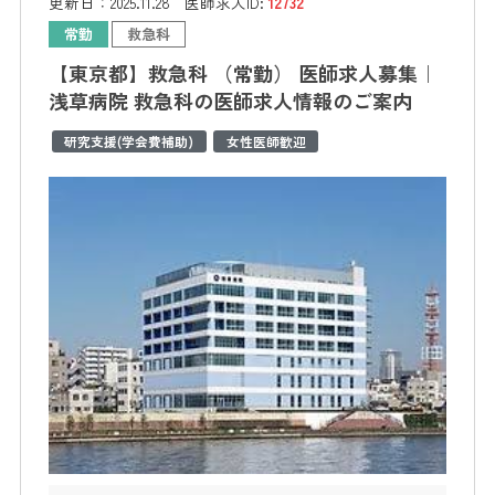
更新日：
2025.11.28
医師求人ID:
12732
常勤
救急科
【東京都】救急科 （常勤） 医師求人募集｜
浅草病院 救急科の医師求人情報のご案内
研究支援(学会費補助)
女性医師歓迎