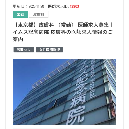
更新日：
2025.11.28
医師求人ID:
13903
常勤
皮膚科
【東京都】皮膚科 （常勤） 医師求人募集｜
イムス記念病院 皮膚科の医師求人情報のご
案内
当直なし
女性医師歓迎