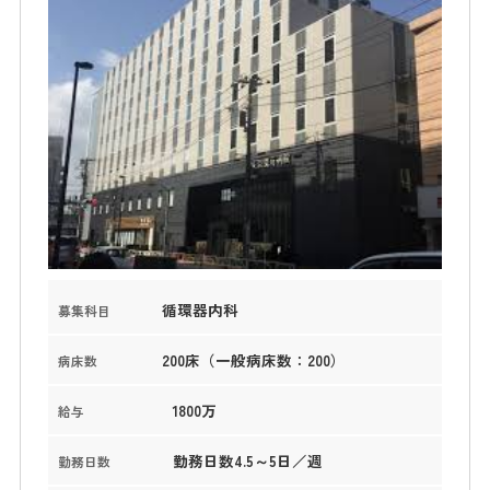
循環器内科
募集科目
200床（一般病床数：200）
病床数
1800万
給与
勤務日数4.5～5日／週
勤務日数