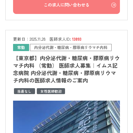
この求人に問い合わせる
更新日：
2025.11.28
医師求人ID:
13893
常勤
内分泌代謝・糖尿病・膠原病リウマチ内科
【東京都】内分泌代謝・糖尿病・膠原病リウ
マチ内科 （常勤） 医師求人募集｜イムス記
念病院 内分泌代謝・糖尿病・膠原病リウマ
チ内科の医師求人情報のご案内
当直なし
女性医師歓迎