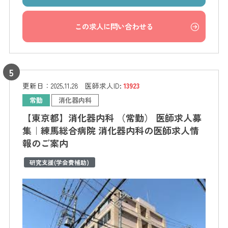
この求人に問い合わせる
更新日：
2025.11.28
医師求人ID:
13923
常勤
消化器内科
【東京都】消化器内科 （常勤） 医師求人募
集｜練馬総合病院 消化器内科の医師求人情
報のご案内
研究支援(学会費補助)