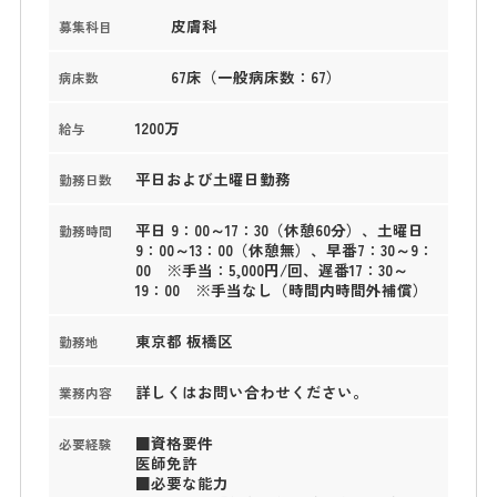
皮膚科
募集科目
67床（一般病床数：67）
病床数
1200万
給与
平日および土曜日勤務
勤務日数
平日 9：00～17：30（休憩60分）、土曜日
勤務時間
9：00～13：00（休憩無）、早番7：30～9：
00 ※手当：5,000円/回、遅番17：30～
19：00 ※手当なし（時間内時間外補償）
東京都 板橋区
勤務地
詳しくはお問い合わせください。
業務内容
■資格要件
必要経験
医師免許
■必要な能力