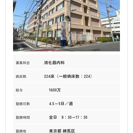
消化器内科
募集科目
224床（一般病床数：224）
病床数
1600万
給与
4.5～5日／週
勤務日数
全日 8：30～17：30
勤務時間
東京都 練馬区
勤務地