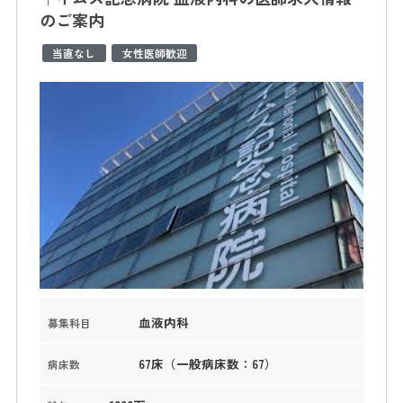
のご案内
当直なし
女性医師歓迎
血液内科
募集科目
67床（一般病床数：67）
病床数