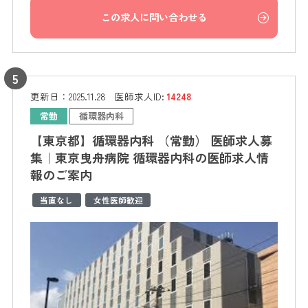
この求人に問い合わせる
更新日：
2025.11.28
医師求人ID:
14248
常勤
循環器内科
【東京都】循環器内科 （常勤） 医師求人募
集｜東京曳舟病院 循環器内科の医師求人情
報のご案内
当直なし
女性医師歓迎