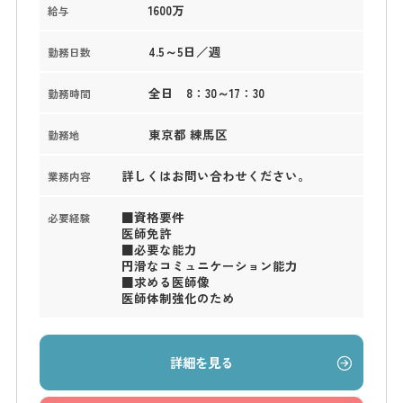
1600万
給与
4.5～5日／週
勤務日数
全日 8：30～17：30
勤務時間
東京都 練馬区
勤務地
詳しくはお問い合わせください。
業務内容
■資格要件
必要経験
医師免許
■必要な能力
円滑なコミュニケーション能力
■求める医師像
医師体制強化のため
詳細を見る