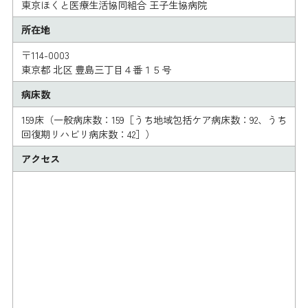
東京ほくと医療生活協同組合 王子生協病院
所在地
〒114-0003
東京都 北区 豊島三丁目４番１５号
病床数
159床（一般病床数：159［うち地域包括ケア病床数：92、うち
回復期リハビリ病床数：42］）
アクセス