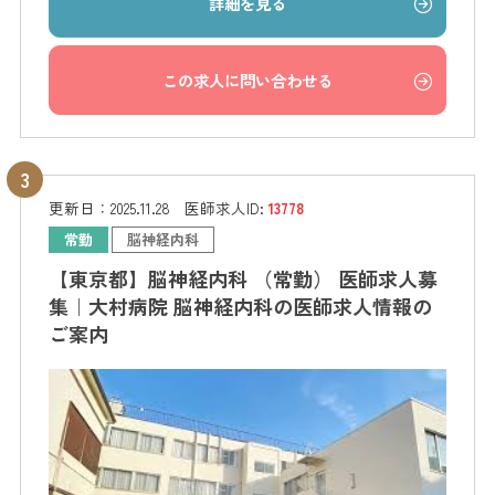
詳細を見る
この求人に問い合わせる
更新日：
2025.11.28
医師求人ID:
13778
常勤
脳神経内科
【東京都】脳神経内科 （常勤） 医師求人募
集｜大村病院 脳神経内科の医師求人情報の
ご案内