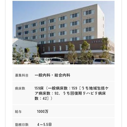
一般内科・総合内科
募集科目
159床（一般病床数：159［うち地域包括ケ
病床数
ア病床数：92、うち回復期リハビリ病床
数：42］）
1000万
給与
4～5.5日
勤務日数