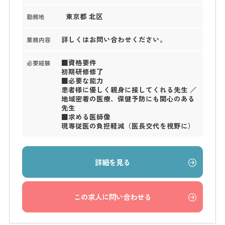
東京都 北区
勤務地
詳しくはお問い合わせください。
業務内容
■資格要件
必要経験
初期研修修了
■必要な能力
患者様に優しく親身に接してくれる先生 ／
地域密着の医療、保健予防にも関心のある
先生
■求める医師像
現専従医の負担軽減（医長交代を視野に）
詳細を見る
この求人に問い合わせる