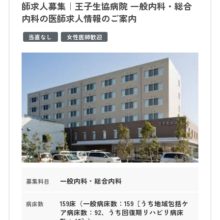
師求人募集｜王子生協病院 一般内科・総合
内科の医師求人情報のご案内
当直なし
女性医師歓迎
一般内科・総合内科
募集科目
159床（一般病床数：159［うち地域包括ケ
病床数
ア病床数：92、うち回復期リハビリ病床