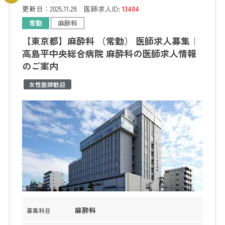
更新日：
2025.11.28
医師求人ID:
13404
常勤
麻酔科
【東京都】麻酔科 （常勤） 医師求人募集｜
高島平中央総合病院 麻酔科の医師求人情報
のご案内
女性医師歓迎
麻酔科
募集科目