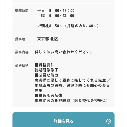
平日：9：00～17：00
勤務時間
土曜：9：00～13：00
※朝礼8：50～（月曜のみ8：40～）
東京都 北区
勤務地
詳しくはお問い合わせください。
業務内容
■資格要件
必要経験
初期研修修了
■必要な能力
患者様に優しく親身に接してくれる先生 ／
地域密着の医療、保健予防にも関心のある
先生
■求める医師像
現専従医の負担軽減（医長交代を視野に）
詳細を見る