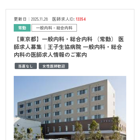
更新日：
2025.11.28
医師求人ID:
13354
常勤
一般内科・総合内科
【東京都】一般内科・総合内科 （常勤） 医
師求人募集｜王子生協病院 一般内科・総合
内科の医師求人情報のご案内
当直なし
女性医師歓迎