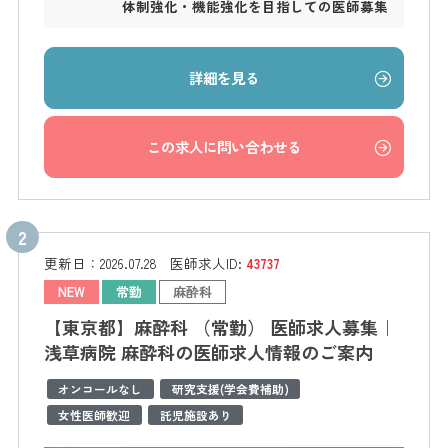
体制強化・機能強化を目指しての医師募集
詳細を見る
この求人に問い合わせる
更新日：
2026.07.28
医師求人ID:
43737
NEW
常勤
麻酔科
【東京都】麻酔科 （常勤） 医師求人募集｜
浅草病院 麻酔科の医師求人情報のご案内
オンコールなし
研究支援(学会費補助)
女性医師歓迎
託児施設あり