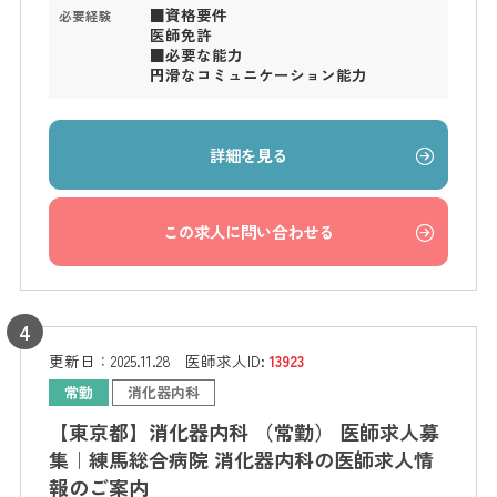
■資格要件
必要経験
医師免許
■必要な能力
円滑なコミュニケーション能力
詳細を見る
この求人に問い合わせる
更新日：
2025.11.28
医師求人ID:
13923
常勤
消化器内科
【東京都】消化器内科 （常勤） 医師求人募
集｜練馬総合病院 消化器内科の医師求人情
報のご案内