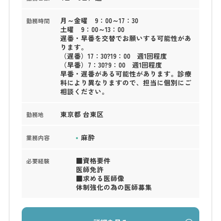
月～金曜 9：00～17：30
勤務時間
土曜 9：00～13：00
遅番・早番を交替でお願いする可能性があ
ります。
（遅番）17：30?19：00 週1回程度
（早番）7：30?9：00 週1回程度
早番・遅番がある可能性があります。診療
科により異なりますので、担当に個別にご
相談ください。
東京都 台東区
勤務地
麻酔
業務内容
■資格要件
必要経験
医師免許
■求める医師像
体制強化の為の医師募集