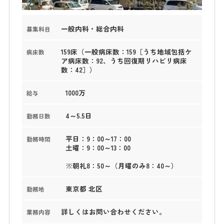
一般内科・総合内科
募集科目
159床（一般病床数：159［うち地域包括ケ
病床数
ア病床数：92、うち回復期リハビリ病床
数：42］）
1000万
給与
4～5.5日
勤務日数
平日：9：00～17：00
勤務時間
土曜：9：00～13：00
※朝礼8：50～（月曜のみ8：40～）
東京都 北区
勤務地
詳しくはお問い合わせください。
業務内容