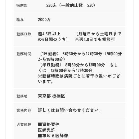
230床（一般病床数：230）
病床数
2000万
給与
週4.5日以上 （月曜日から土曜日まで
勤務日数
の6日間のうち） ※週4.0日でも相談可
（1日勤務） 8時30分から17時30分（9時00分
勤務時間
から18時00分）
（半日勤務） 8時30分から13時00分 もし
くは 13時00分から17時30分
※勤務時間は病院ごとに若干の違いがござ
います。
東京都 板橋区
勤務地
詳しくはお問い合わせください。
業務内容
■資格要件
必要経験
医師免許
■求める医師像