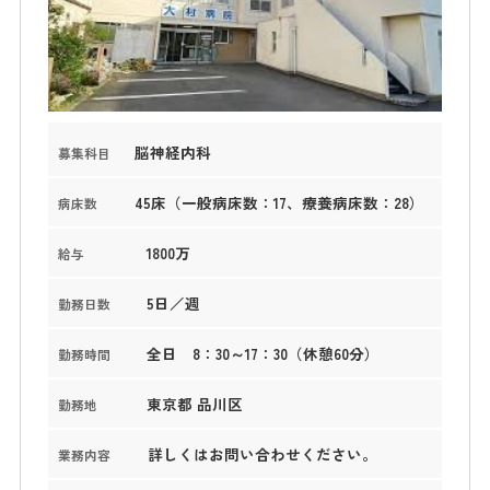
脳神経内科
募集科目
45床（一般病床数：17、療養病床数：28）
病床数
1800万
給与
5日／週
勤務日数
全日 8：30～17：30（休憩60分）
勤務時間
東京都 品川区
勤務地
詳しくはお問い合わせください。
業務内容