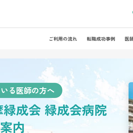
ご利用の流れ
転職成功事例
医
ている医師の方へ
摩緑成会 緑成会病院
案内