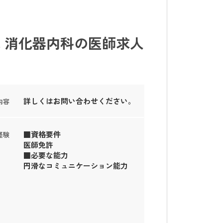
 消化器内科の医師求人
詳しくはお問い合わせください。
内容
■資格要件
経験
医師免許
■必要な能力
円滑なコミュニケーション能力