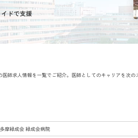
メイドで支援
院の医師求人情報を一覧でご紹介。医師としてのキャリアを次の
 多摩緑成会 緑成会病院