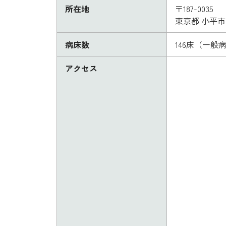
所在地
〒187-0035
東京都 小平
病床数
146床（一般
アクセス