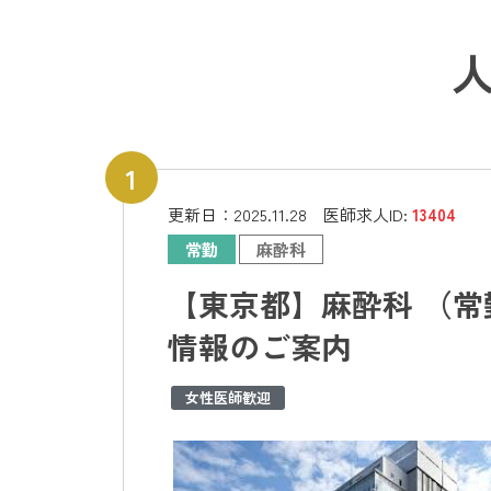
更新日：
2025.11.28
医師求人ID:
13404
常勤
麻酔科
【東京都】麻酔科 （常
情報のご案内
女性医師歓迎