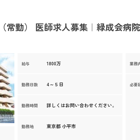
（常勤） 医師求人募集｜緑成会病院
1800万
給与
業務
4～５日
勤務日数
必要
詳しくはお問い合わせください。
勤務時間
東京都 小平市
勤務地