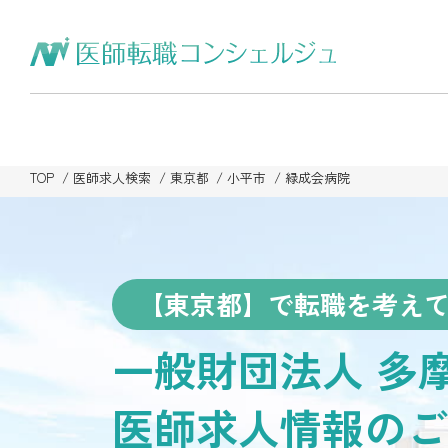
TOP
医師求人検索
東京都
小平市
緑成会病院
【東京都】で転職を考え
一般財団法人 多
医師求人情報のご