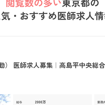
閲覧数の多い
東京都の
人気・おすすめ医師求人情
勤） 医師求人募集｜高島平中央総合
2000万
給与
業務