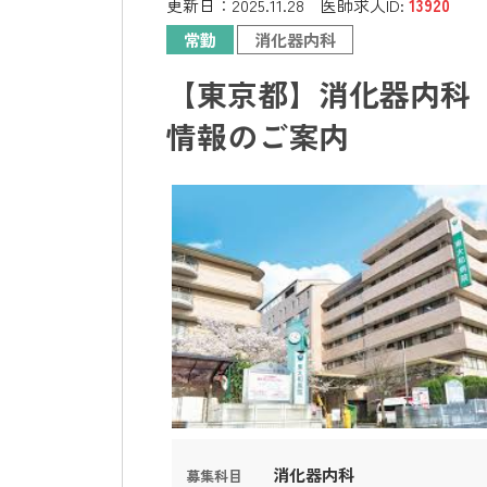
更新日：
2025.11.28
医師求人ID:
13920
常勤
消化器内科
【東京都】消化器内科 
情報のご案内
消化器内科
募集科目