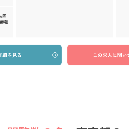
ち回
、療養
詳細を見る
この求人に問い