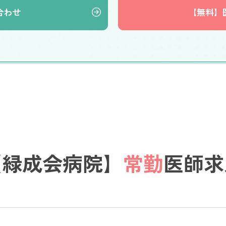
合わせ
【無料】
【緑成会病院】
常勤
医師求