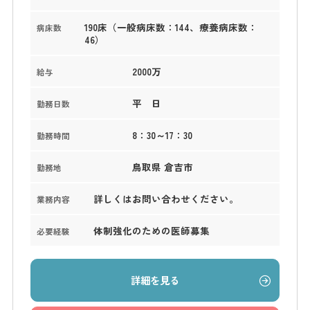
190床（一般病床数：144、療養病床数：
病床数
46）
2000万
給与
平 日
勤務日数
8：30～17：30
勤務時間
鳥取県 倉吉市
勤務地
詳しくはお問い合わせください。
業務内容
体制強化のための医師募集
必要経験
詳細を見る