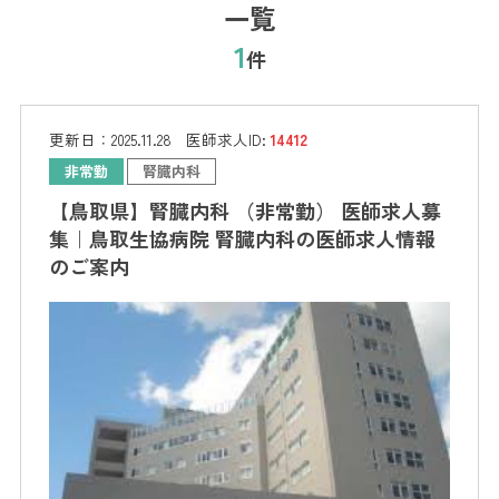
一覧
1
件
更新日：
2025.11.28
医師求人ID:
14412
非常勤
腎臓内科
【鳥取県】腎臓内科 （非常勤） 医師求人募
集｜鳥取生協病院 腎臓内科の医師求人情報
のご案内