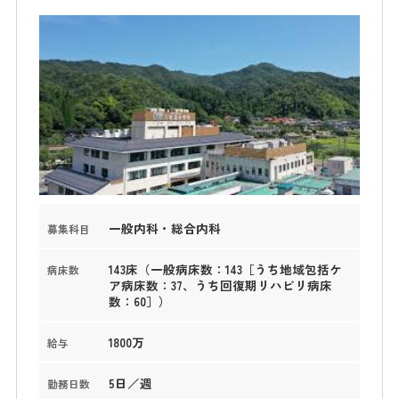
一般内科・総合内科
募集科目
143床（一般病床数：143［うち地域包括ケ
病床数
ア病床数：37、うち回復期リハビリ病床
数：60］）
1800万
給与
5日／週
勤務日数