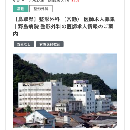
更新日：
2025.12.01
医師求人ID:
13201
常勤
整形外科
【鳥取県】整形外科 （常勤） 医師求人募集
｜野島病院 整形外科の医師求人情報のご案
内
当直なし
女性医師歓迎