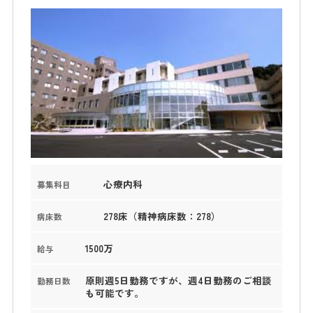
心療内科
募集科目
278床（精神病床数：278）
病床数
1500万
給与
原則週5日勤務ですが、週4日勤務のご相談
勤務日数
も可能です。