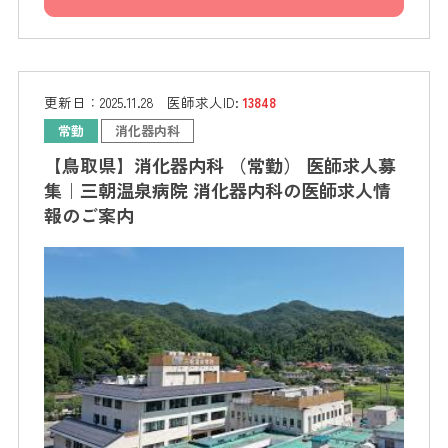
更新日：
2025.11.28
医師求人ID:
13848
常勤
消化器内科
【鳥取県】消化器内科 （常勤） 医師求人募
集｜三朝温泉病院 消化器内科の医師求人情
報のご案内