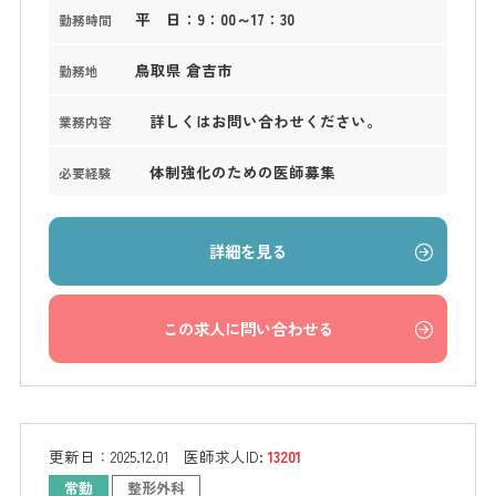
平 日：9：00～17：30
勤務時間
鳥取県 倉吉市
勤務地
詳しくはお問い合わせください。
業務内容
体制強化のための医師募集
必要経験
詳細を見る
この求人に問い合わせる
更新日：
2025.12.01
医師求人ID:
13201
常勤
整形外科