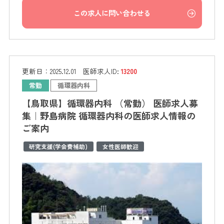
この求人に問い合わせる
更新日：
2025.12.01
医師求人ID:
13200
常勤
循環器内科
【鳥取県】循環器内科 （常勤） 医師求人募
集｜野島病院 循環器内科の医師求人情報の
ご案内
研究支援(学会費補助)
女性医師歓迎