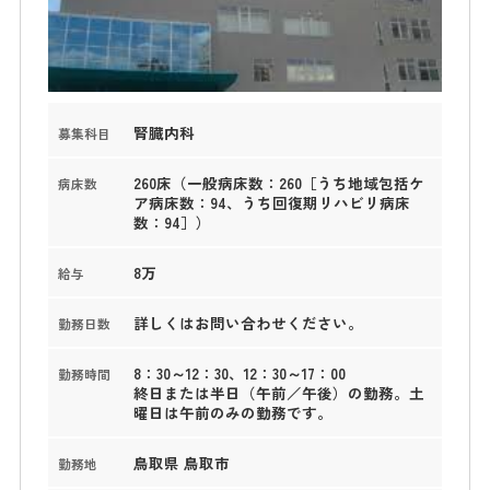
腎臓内科
募集科目
260床（一般病床数：260［うち地域包括ケ
病床数
ア病床数：94、うち回復期リハビリ病床
数：94］）
8万
給与
詳しくはお問い合わせください。
勤務日数
8：30～12：30、12：30～17：00
勤務時間
終日または半日（午前／午後）の勤務。土
曜日は午前のみの勤務です。
鳥取県 鳥取市
勤務地