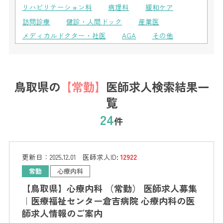
リハビリテーション科
病理科
緩和ケア
訪問診療
健診・人間ドック
産業医
メディカルドクター・社医
AGA
その他
鳥取県の
【常勤】
医師求人検索結果一
覧
24
件
更新日：
2025.12.01
医師求人ID:
12922
常勤
心療内科
【鳥取県】心療内科 （常勤） 医師求人募集
｜医療福祉センター倉吉病院 心療内科の医
師求人情報のご案内