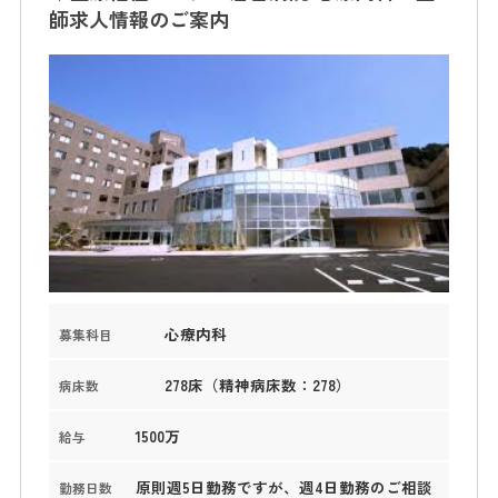
師求人情報のご案内
心療内科
募集科目
278床（精神病床数：278）
病床数
1500万
給与
原則週5日勤務ですが、週4日勤務のご相談
勤務日数