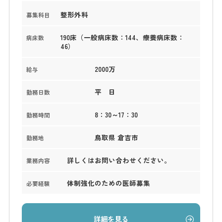
整形外科
募集科目
190床（一般病床数：144、療養病床数：
病床数
46）
2000万
給与
平 日
勤務日数
8：30～17：30
勤務時間
鳥取県 倉吉市
勤務地
詳しくはお問い合わせください。
業務内容
体制強化のための医師募集
必要経験
詳細を見る