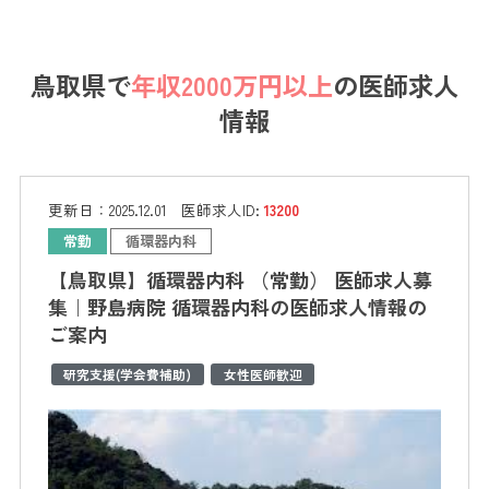
鳥取県で
年収2000万円以上
の医師求人
情報
更新日：
2025.12.01
医師求人ID:
13200
常勤
循環器内科
【鳥取県】循環器内科 （常勤） 医師求人募
集｜野島病院 循環器内科の医師求人情報の
ご案内
研究支援(学会費補助)
女性医師歓迎