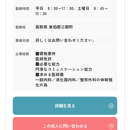
平日 8：00～17：00、土曜日 8：45～
勤務時間
13：30
鳥取県 東伯郡三朝町
勤務地
詳しくはお問い合わせください。
業務内容
■資格要件
必要経験
医師免許
■必要な能力
円滑なコミュニケーション能力
■求める医師像
一般内科／消化器内科／整形外科の体制強
化の為
詳細を見る
この求人に問い合わせる