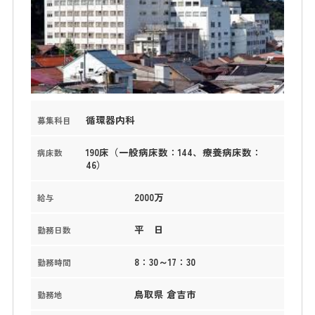
循環器内科
募集科目
190床（一般病床数：144、療養病床数：
病床数
46）
2000万
給与
平 日
勤務日数
8：30～17：30
勤務時間
鳥取県 倉吉市
勤務地