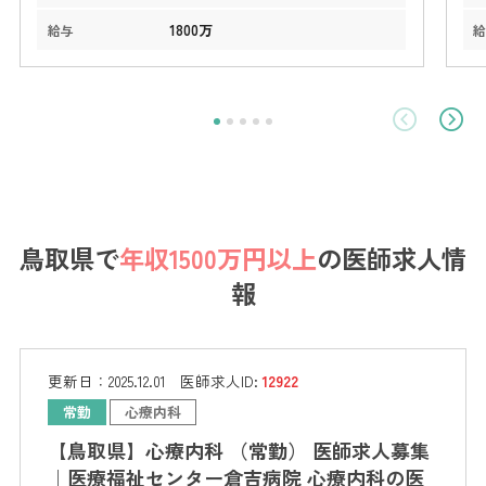
1800万
給与
鳥取県で
年収1500万円以上
の医師求人情
報
更新日：
2025.12.01
医師求人ID:
12922
常勤
心療内科
【鳥取県】心療内科 （常勤） 医師求人募集
｜医療福祉センター倉吉病院 心療内科の医