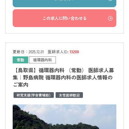
この求人に問い合わせる
更新日：
2025.12.01
医師求人ID:
13200
常勤
循環器内科
【鳥取県】循環器内科 （常勤） 医師求人募
集｜野島病院 循環器内科の医師求人情報の
ご案内
研究支援(学会費補助)
女性医師歓迎