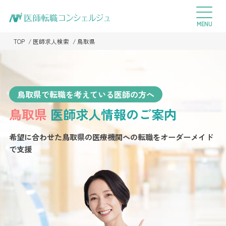
TOP
医師求人検索
鳥取県
鳥取県で転職を考えている医師の方へ
鳥取県
医師求人情報のご案内
希望に合わせた鳥取県の医療機関への転職を
オーダーメイド
で支援