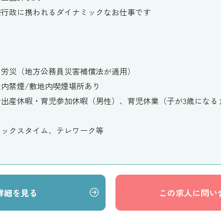
療行政に携われるダイナミックなお仕事です
・労災（地方公務員災害補償法が適用）
内禁煙/敷地内喫煙場所あり
出産休暇・育児参加休暇（男性）、育児休業（子が3歳になる
レックスタイム、テレワーク等
詳細を見る
この求人に問い