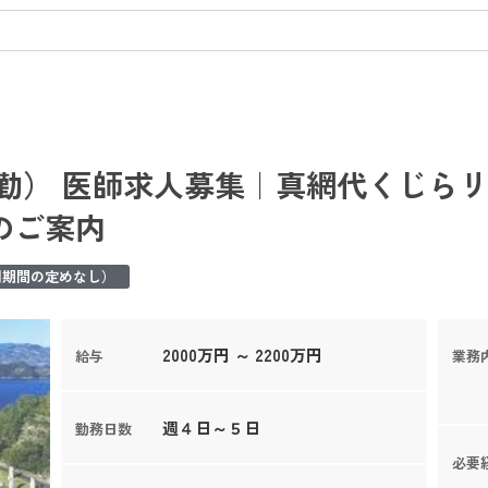
常勤） 医師求人募集｜真網代くじら
のご案内
用期間の定めなし）
2000万円 ～ 2200万円
給与
業務
週４日～５日
勤務日数
必要