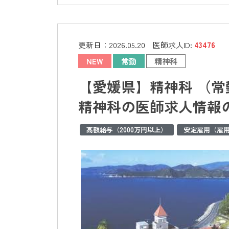
更新日：
2026.05.20
医師求人ID:
43476
NEW
常勤
精神科
【愛媛県】精神科 （
精神科の医師求人情報
高額給与（2000万円以上）
安定雇用（雇