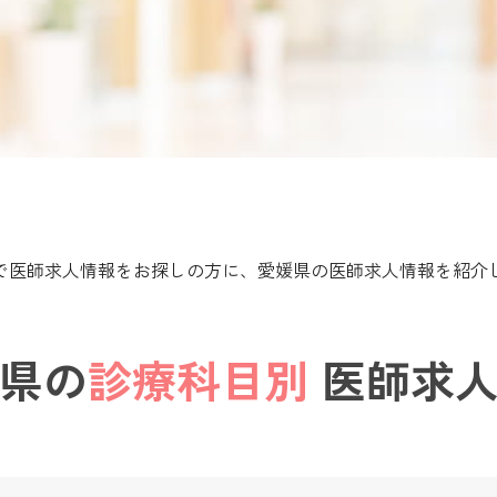
で医師求人情報をお探しの方に、愛媛県の医師求人情報を紹介
県の
診療科目別
医師求