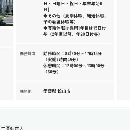
日・日曜日・祝日・年末年始6
日】
◆その他（夏季休暇、結婚休暇、
子の看護休暇等）
◆有給休暇は採用1年目は15日付
与（2年目以降、年20日付与）
勤務時間：8時30分～17時15分
勤務時間
（実働7時間45分）
休憩時間：12時00分～13時00分
（60分）
愛媛県 松山市
勤務地
衛生医師求人