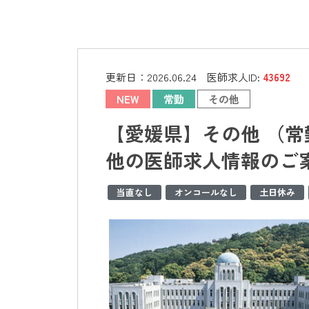
更新日：
2026.06.24
医師求人ID:
43692
NEW
常勤
その他
【愛媛県】その他 （常
他の医師求人情報のご
当直なし
オンコールなし
土日休み