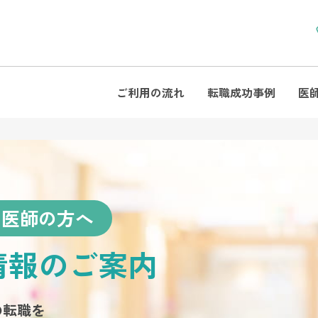
ご利用の流れ
転職成功事例
医
る医師の方へ
情報のご案内
の転職を