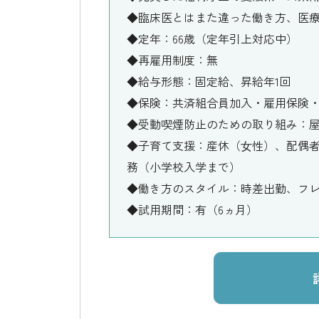
◆臨床医とはまた違った働き方、医
◆定年：66歳（定年引上対応中）
◆再雇用制度：無
◆給与形態：固定給、昇給年1回
◆保険：共済組合員加入・雇用保険
◆受動喫煙防止のための取り組み：屋
◆子育て支援：産休（⼥性）、配偶者
務（小学校入学まで）
◆働き方のスタイル：時差出勤、フ
◆試用期間：有（6ヵ月）