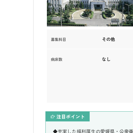
その他
募集科目
なし
病床数
注目ポイント
◆充実した福利厚生の愛媛県・公衆