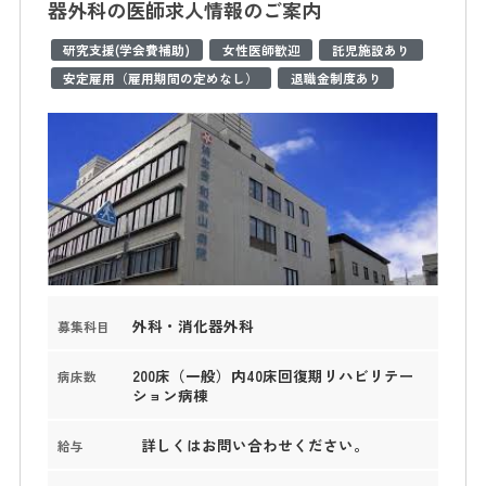
器外科の医師求人情報のご案内
研究支援(学会費補助)
女性医師歓迎
託児施設あり
安定雇用（雇用期間の定めなし）
退職金制度あり
外科・消化器外科
募集科目
200床（一般）内40床回復期リハビリテー
病床数
ション病棟
詳しくはお問い合わせください。
給与