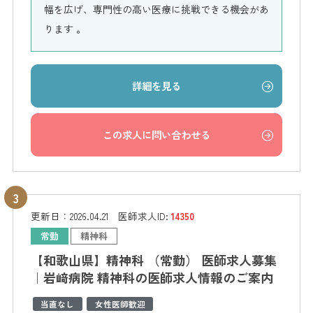
幅を広げ、専門性の高い医療に挑戦できる機会があ
ります 。
詳細を見る
この求人に問い合わせる
更新日：
2026.04.21
医師求人ID:
14350
常勤
精神科
【和歌山県】精神科 （常勤） 医師求人募集
｜岩﨑病院 精神科の医師求人情報のご案内
当直なし
女性医師歓迎