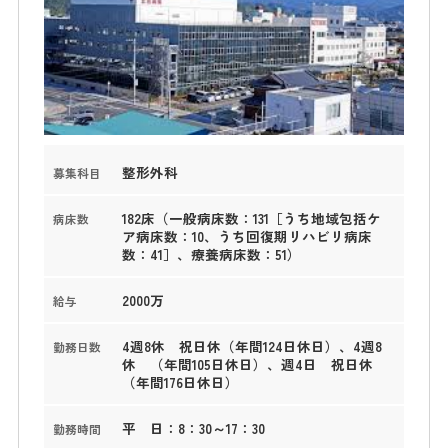
整形外科
募集科目
182床（一般病床数：131［うち地域包括ケ
病床数
ア病床数：10、うち回復期リハビリ病床
数：41］、療養病床数：51）
2000万
給与
4週8休 祝日休（年間124日休日）、4週8
勤務日数
休 （年間105日休日）、週4日 祝日休
（年間176日休日）
平 日：8：30～17：30
勤務時間