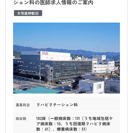
ション科の医師求人情報のご案内
女性医師歓迎
リハビリテーション科
募集科目
182床（一般病床数：131［うち地域包括ケ
病床数
ア病床数：10、うち回復期リハビリ病床
数：41］、療養病床数：51）