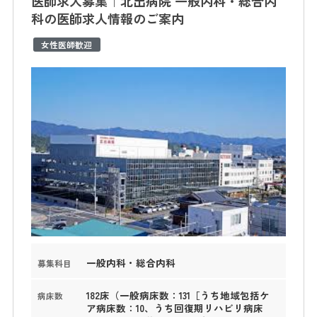
医師求人募集｜北出病院 一般内科・総合内
科の医師求人情報のご案内
女性医師歓迎
一般内科・総合内科
募集科目
182床（一般病床数：131［うち地域包括ケ
病床数
ア病床数：10、うち回復期リハビリ病床