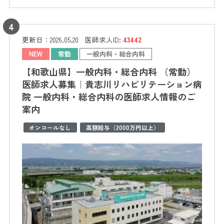
更新日：
2026.05.20
医師求人ID:
43442
NEW
常勤
一般内科・総合内科
【和歌山県】一般内科・総合内科 （常勤）
医師求人募集｜貴志川リハビリテーション病
院 一般内科・総合内科の医師求人情報のご
案内
オンコールなし
高額給与（2000万円以上）