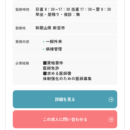
日直 8：30～17：30 当直 17：30～翌 8：30
勤務時間
早出・居残り・夜診：無
和歌山県 新宮市
勤務地
一般外来
業務内容
病棟管理
■資格要件
必要経験
医師免許
■求める医師像
体制強化のための医師募集
詳細を見る
この求人に問い合わせる