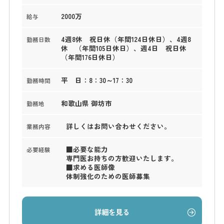
2000万
給与
4週8休 祝日休（年間124日休日）、4週8
勤務日数
休 （年間105日休日）、週4日 祝日休
（年間176日休日）
平 日：8：30～17：30
勤務時間
和歌山県 御坊市
勤務地
詳しくはお問い合わせください。
業務内容
■必要な能力
必要経験
専門医お持ちの方歓迎いたします。
■求める医師像
体制強化のための医師募集
詳細を見る