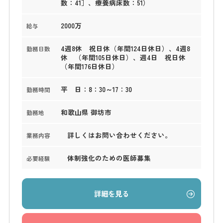
数：41］、療養病床数：51）
2000万
給与
4週8休 祝日休（年間124日休日）、4週8
勤務日数
休 （年間105日休日）、週4日 祝日休
（年間176日休日）
平 日：8：30～17：30
勤務時間
和歌山県 御坊市
勤務地
詳しくはお問い合わせください。
業務内容
体制強化のための医師募集
必要経験
詳細を見る