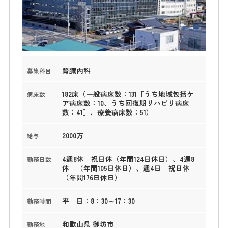
腎臓内科
募集科目
182床（一般病床数：131［うち地域包括ケ
病床数
ア病床数：10、うち回復期リハビリ病床
数：41］、療養病床数：51）
2000万
給与
4週8休 祝日休（年間124日休日）、4週8
勤務日数
休 （年間105日休日）、週4日 祝日休
（年間176日休日）
平 日：8：30～17：30
勤務時間
和歌山県 御坊市
勤務地