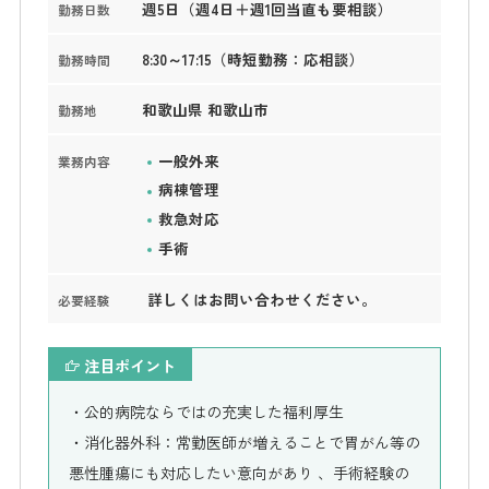
週5日（週4日＋週1回当直も要相談）
勤務日数
8:30～17:15（時短勤務：応相談）
勤務時間
和歌山県 和歌山市
勤務地
一般外来
業務内容
病棟管理
救急対応
手術
詳しくはお問い合わせください。
必要経験
注目ポイント
・公的病院ならではの充実した福利厚生
・消化器外科：常勤医師が増えることで胃がん等の
悪性腫瘍にも対応したい意向があり 、手術経験の