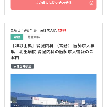
この求人に問い合わせる
更新日：
2025.11.28
医師求人ID:
12678
常勤
腎臓内科
【和歌山県】腎臓内科 （常勤） 医師求人募
集｜北出病院 腎臓内科の医師求人情報のご
案内
女性医師歓迎