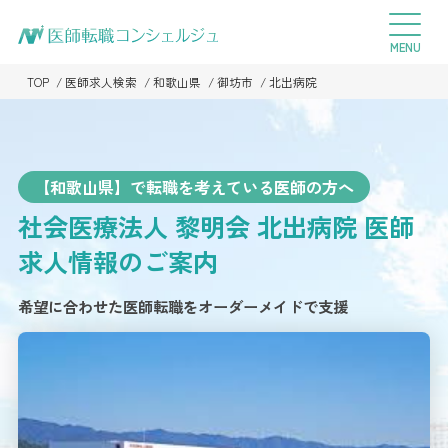
TOP
医師求人検索
和歌山県
御坊市
北出病院
【和歌山県】で転職を考えている医師の方へ
社会医療法人 黎明会 北出病院
医師
求人情報のご案内
希望に合わせた医師転職をオーダーメイドで支援