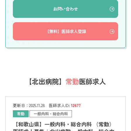
お問い合わせ
【無料】医師求人登録
【北出病院】
常勤
医師求人
更新日：
2025.11.28
医師求人ID:
12677
常勤
一般内科・総合内科
【和歌山県】一般内科・総合内科 （常勤）