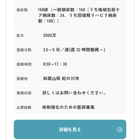
168床（一般病床数：168［うち地域包括ケ
病床数
ア病床数：34、うち回復期リハビリ病床
数：108］）
2000万
給与
3.5～5 日／週(週 32 時間勤務～)
勤務日数
8:30～17：30
勤務時間
和歌山県 紀の川市
勤務地
詳しくはお問い合わせください。
業務内容
体制強化のための医師募集
必要経験
詳細を見る