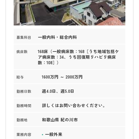
一般内科・総合内科
募集科目
168床（一般病床数：168［うち地域包括ケ
病床数
ア病床数：34、うち回復期リハビリ病床
数：108］）
1600万円 ～ 2000万円
給与
週4.0日、週5.0日
勤務日数
詳しくはお問い合わせください。
勤務時間
和歌山県 紀の川市
勤務地
一般外来
業務内容