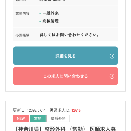
一般外来
業務内容
病棟管理
詳しくはお問い合わせください。
必要経験
詳細を見る
この求人に問い合わせる
更新日：
2026.07.14
医師求人ID:
12615
NEW
常勤
整形外科
【神奈川県】整形外科 （常勤） 医師求人募