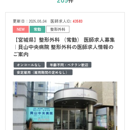
件
更新日：
2026.08.04
医師求人ID:
43583
NEW
常勤
整形外科
【宮城県】整形外科 （常勤） 医師求人募集
｜貝山中央病院 整形外科の医師求人情報の
ご案内
オンコールなし
年齢不問・ベテラン歓迎
安定雇用（雇用期間の定めなし）