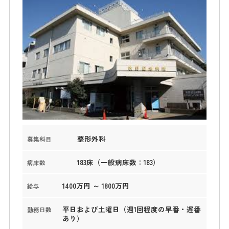
整形外科
募集科目
183床（一般病床数：183）
病床数
1400万円 ～ 1800万円
給与
平日および土曜日（週1回程度の早番・遅番
勤務日数
あり）