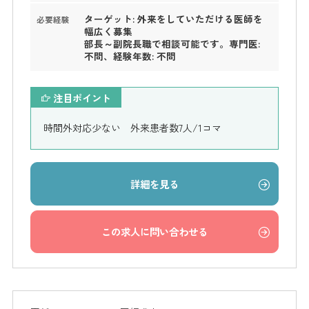
ターゲット: 外来をしていただける医師を
必要経験
幅広く募集
部長～副院長職で相談可能です。専門医:
不問、経験年数: 不問
注目ポイント
時間外対応少ない 外来患者数7人/1コマ
詳細を見る
この求人に問い合わせる