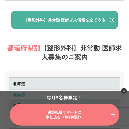
【整形外科】非常勤 医師求人情報を全てみる
都道府県別
【整形外科】非常勤 医師求
人募集のご案内
北海道
北海道
毎月5名様限定！
東北
医師転職サポートに
青森県
岩手県
宮城県
秋田県
山形県
申し込む（無料相談）
福島県