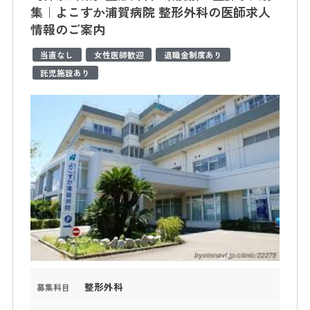
集｜よこすか浦賀病院 整形外科の医師求人
情報のご案内
当直なし
女性医師歓迎
退職金制度あり
託児施設あり
整形外科
募集科目