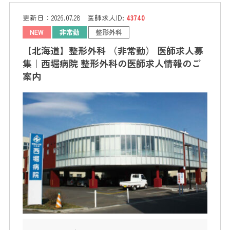
更新日：
2026.07.28
医師求人ID:
43740
NEW
非常勤
整形外科
【北海道】整形外科 （非常勤） 医師求人募
集｜西堀病院 整形外科の医師求人情報のご
案内