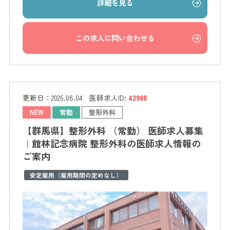
詳細を見る
この求人に問い合わせる
更新日：
2026.08.04
医師求人ID:
42988
NEW
常勤
整形外科
【群馬県】整形外科 （常勤） 医師求人募集
｜館林記念病院 整形外科の医師求人情報の
ご案内
安定雇用（雇用期間の定めなし）