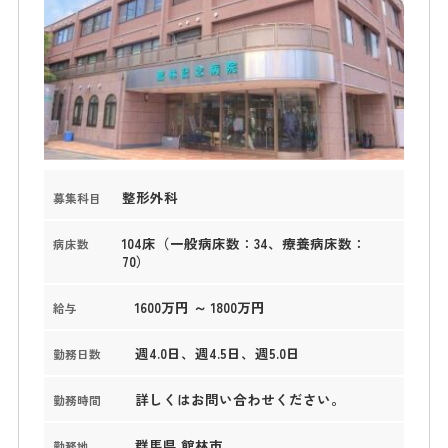
整形外科
募集科目
104床（一般病床数：34、療養病床数：
病床数
70）
1600万円 ～ 1800万円
給与
週4.0日、週4.5日、週5.0日
勤務日数
詳しくはお問い合わせください。
勤務時間
群馬県 館林市
勤務地