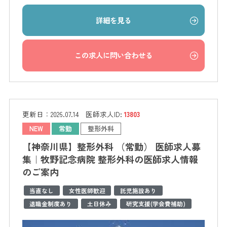
詳細を見る
この求人に問い合わせる
更新日：
2026.07.14
医師求人ID:
13803
NEW
常勤
整形外科
【神奈川県】整形外科 （常勤） 医師求人募
集｜牧野記念病院 整形外科の医師求人情報
のご案内
当直なし
女性医師歓迎
託児施設あり
退職金制度あり
土日休み
研究支援(学会費補助)