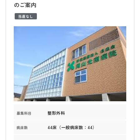
のご案内
当直なし
整形外科
募集科目
44床（一般病床数：44）
病床数