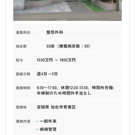
整形外科
募集科目
60床（療養病床数：60）
病床数
1500万円 ～ 1800万円
給与
週4日～5日
勤務日数
8:30〜17:00、休憩12:30-13:30、時間外労働:
勤務時間
年俸制のため時間外手当なし
宮城県 仙台市青葉区
勤務地
一般外来
業務内容
病棟管理