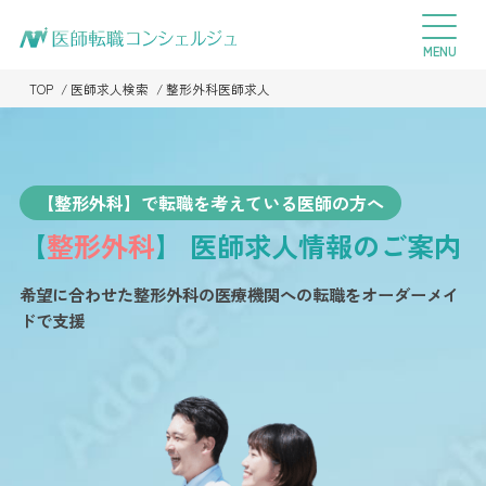
TOP
医師求人検索
整形外科医師求人
【整形外科】で転職を考えている医師の方へ
【
整形外科
】
医師求人情報のご案内
希望に合わせた整形外科の医療機関への転職を
オーダーメイ
ドで支援