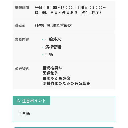
平日：9：00～17：00、土曜日：9：00～
勤務時間
13：00、早番・遅番あり（週1回程度）
神奈川県 横浜市緑区
勤務地
一般外来
業務内容
病棟管理
手術
■資格要件
必要経験
医師免許
■求める医師像
体制強化のための医師募集
注目ポイント
当直無