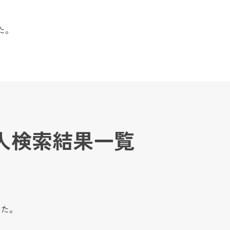
た。
人検索結果一覧
した。