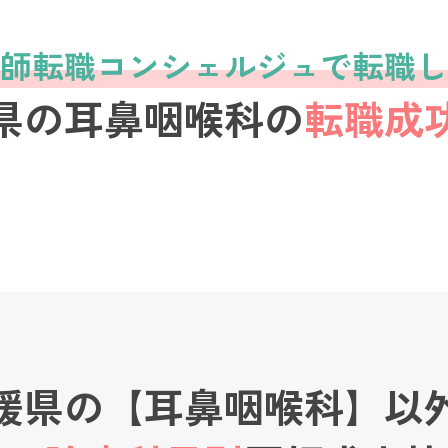
師転職コンシェルジュで転職し
県の耳鼻咽喉科の
転職成
媛県の【耳鼻咽喉科】以