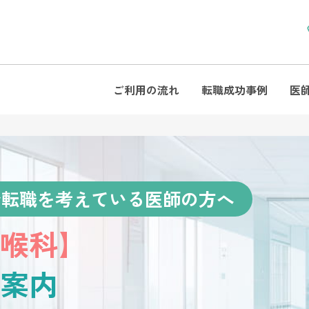
ご利用の流れ
転職成功事例
医
で転職を考えている医師の方へ
喉科】
案内