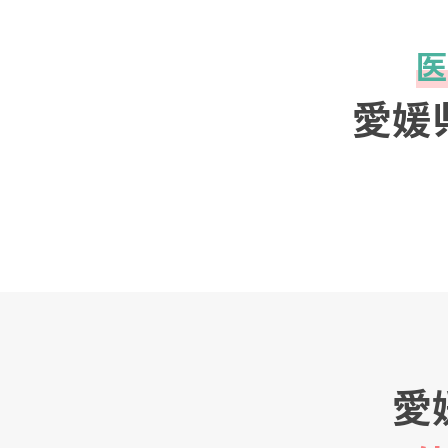
医
愛媛
愛