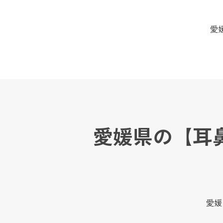
愛
愛媛県の【耳
愛媛