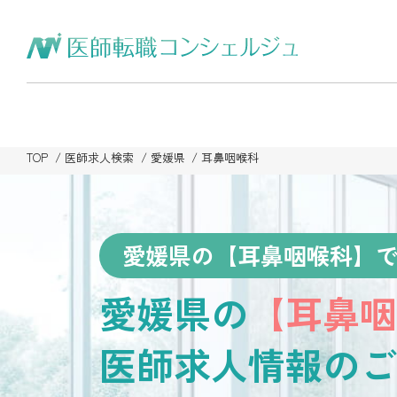
TOP
医師求人検索
愛媛県
耳鼻咽喉科
愛媛県の【耳鼻咽喉科】
愛媛県の
【耳鼻咽
医師求人情報のご