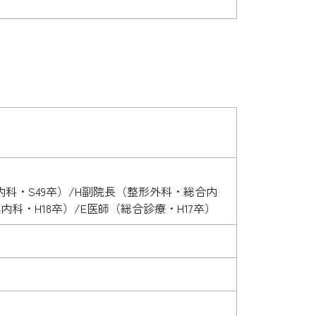
内科・S49卒）/H副院長（整形外科・総合内
科・H18卒）/E医師（総合診療・H17卒）