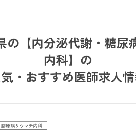
県の【内分泌代謝・糖尿
内科】の
人気・おすすめ医師求人情
・膠原病リウマチ内科