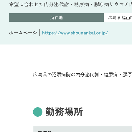
希望に合わせた内分泌代謝・糖尿病・膠原病リウマチ
所在地
広島県 福山
ホームページ
https://www.shounankai.or.jp/
広島県の沼隈病院の内分泌代謝・糖尿病・膠原
勤務場所