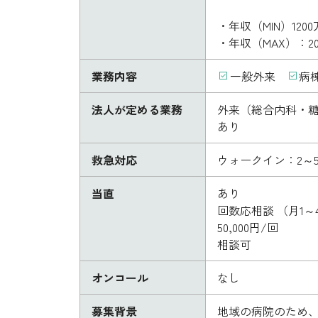
・年収（MIN）1200
・年収（MAX）：20
業務内容
一般外来
病
法人が定める業務
外来（総合内科・糖
あり
救急対応
ウォークイン：2～
当直
あり
回数応相談 （月1～
50,000円/回
相談可
オンコール
なし
募集背景
地域の病院のため