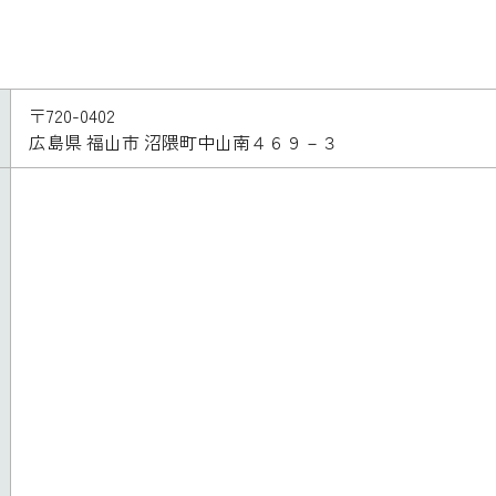
〒720-0402
広島県 福山市 沼隈町中山南４６９－３