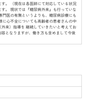
ます。 （現在は各医師にて対応している状況
ます。 現状では『糖尿病外来』も行っていな
病専門医の有無というよりも、糖尿病診療にも
同様に心不全についても高齢者の患者さんの中
（外来）指導を 継続していきたいと考えてお
内容となりますが、働き方も含めまして今後