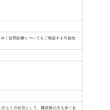
くゆく訪問診療についてもご相談する可能性
しばらくの状況として、糖尿病の方も多くお