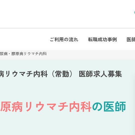
ご利用の流れ
転職成功事例
医
尿病・膠原病リウマチ内科
病リウマチ内科（常勤） 医師求人募集
原病リウマチ内科
の医師