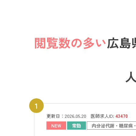
閲覧数の多い
広島
更新日：
2026.05.20
医師求人ID:
43470
NEW
常勤
内分泌代謝・糖尿病