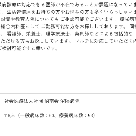
尿病診療に対応できる医師が不在であることが課題になってい
は、生活習慣病をお持ちの方やお悩みの方も多くいらっしゃい
設置や教育入院についても ご相談可能でございます。 糖尿
総合内科医として ご勤務可能な方をお探ししております。 
、 看護師、栄養士、理学療法士、薬剤師などによる包括的な
いただける方もお探ししています。 マルチに対応していただく
ご検討可能ですと幸いです。
社会医療法人社団 沼南会 沼隈病院
118床（一般病床数：60、療養病床数：58）