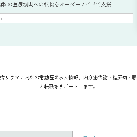
内科の医療機関への転職をオーダーメイドで支援
市
病リウマチ内科の常勤医師求人情報。内分泌代謝・糖尿病・膠
と転職をサポートします。