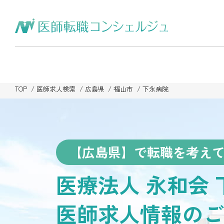
TOP
医師求人検索
広島県
福山市
下永病院
【広島県】で転職を考え
医療法人 永和会
医師求人情報のご