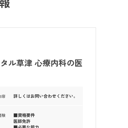
報
゚タル草津 心療内科の医
詳しくはお問い合わせください。
内容
■資格要件
経験
医師免許
■必要な能力