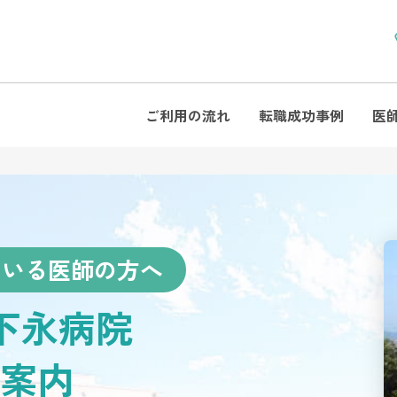
ご利用の流れ
転職成功事例
医
ている医師の方へ
 下永病院
案内