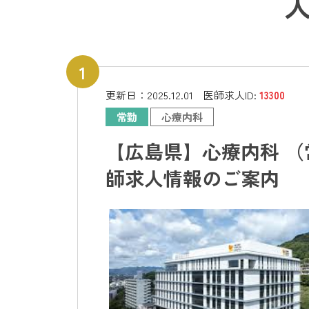
更新日：
2025.12.01
医師求人ID:
13300
常勤
心療内科
【広島県】心療内科 （
師求人情報のご案内