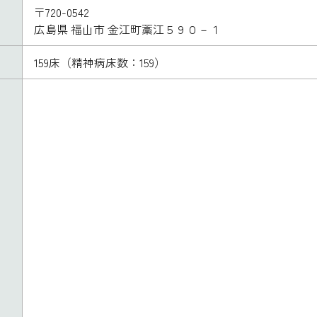
〒720-0542
広島県 福山市 金江町藁江５９０－１
159床（精神病床数：159）