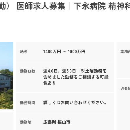
勤） 医師求人募集｜下永病院 精神
1400万円 ～ 1800万円
給与
業務
週4.0日、週5.0日 ※土曜勤務を
勤務日数
含めました勤務をご相談する可能
性あり
必要
詳しくはお問い合わせください。
勤務時間
広島県 福山市
勤務地