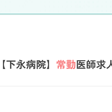
【下永病院】
常勤
医師求