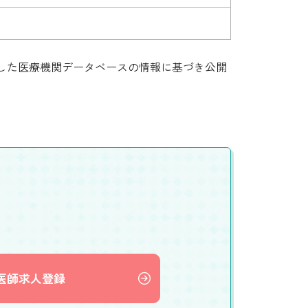
集した医療機関データベースの情報に基づき公開
医師求人登録