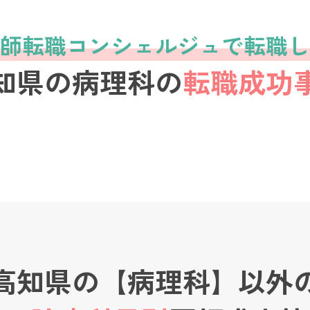
師転職コンシェルジュで転職し
知県の病理科の
転職成功
高知県の【病理科】以外