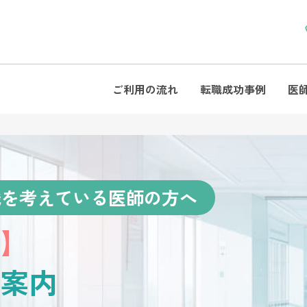
ご利用の流れ
転職成功事例
医
職を考えている医師の方へ
】
案内