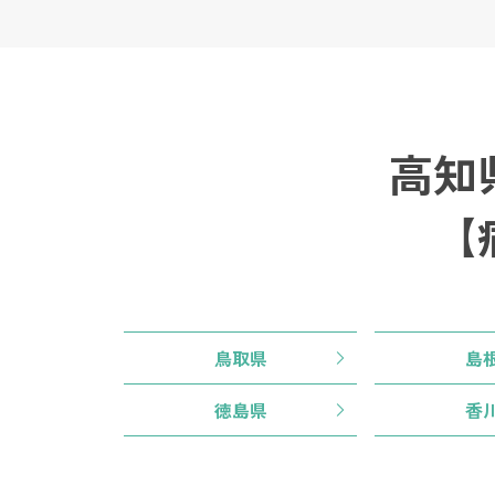
高知
【
鳥取県
島
徳島県
香