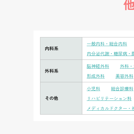
一般内科・総合内科
内科系
内分泌代謝・糖尿病・
脳神経外科
外科・
外科系
形成外科
美容外科
小児科
総合診療科
その他
リハビリテーション科
メディカルドクター・