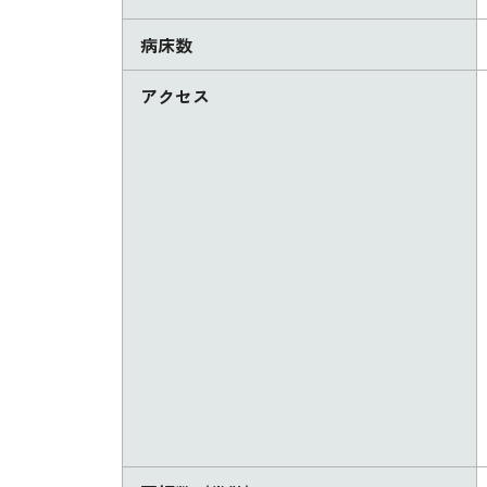
病床数
アクセス