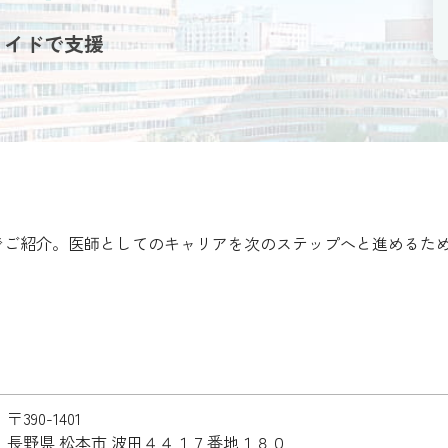
メイドで支援
でご紹介。医師としてのキャリアを次のステップへと進めるた
〒390-1401
長野県 松本市 波田４４１７番地１８０