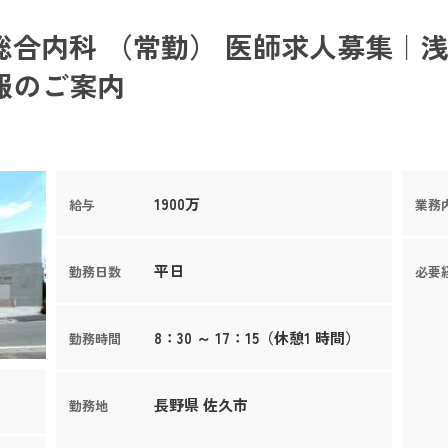
合内科 （常勤） 医師求人募集｜浅
報のご案内
1900万
給与
業務
平日
勤務日数
必要
8：30 ～ 17：15（休憩1 時間）
勤務時間
長野県 佐久市
勤務地