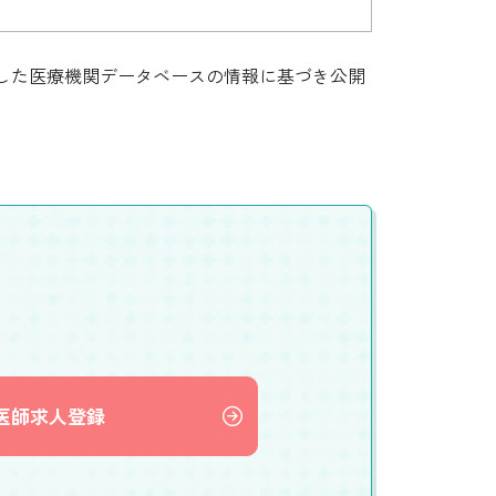
集した医療機関データベースの情報に基づき公開
医師求人登録