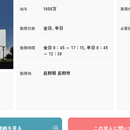
1600万
給与
業務
全日, 半日
勤務日数
必要
全日 8：45 ～ 17：15, 半日 8：45
勤務時間
～ 12：30
長野県 長野市
勤務地
詳細を見る
この求人に問い