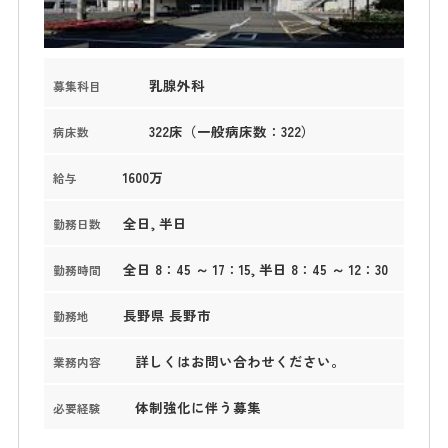
乳腺外科
募集科目
322床（一般病床数：322）
病床数
1600万
給与
全日, 半日
勤務日数
全日 8：45 ～ 17：15, 半日 8：45 ～ 12：30
勤務時間
長野県 長野市
勤務地
詳しくはお問い合わせください。
業務内容
体制強化に伴う募集
必要経験