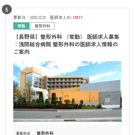
更新日：
2025.12.01
医師求人ID:
13077
常勤
整形外科
【長野県】整形外科 （常勤） 医師求人募集
｜浅間総合病院 整形外科の医師求人情報の
ご案内
整形外科
募集科目