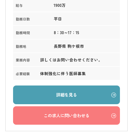
1900万
給与
平日
勤務日数
8：30～17：15
勤務時間
長野県 駒ケ根市
勤務地
詳しくはお問い合わせください。
業務内容
体制強化に伴う医師募集
必要経験
詳細を見る
この求人に問い合わせる