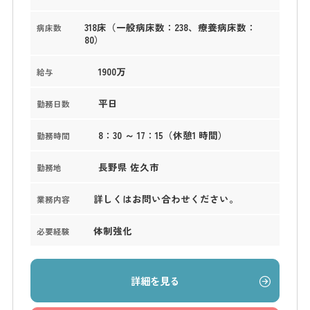
318床（一般病床数：238、療養病床数：
病床数
80）
1900万
給与
平日
勤務日数
8：30 ～ 17：15（休憩1 時間）
勤務時間
長野県 佐久市
勤務地
詳しくはお問い合わせください。
業務内容
体制強化
必要経験
詳細を見る