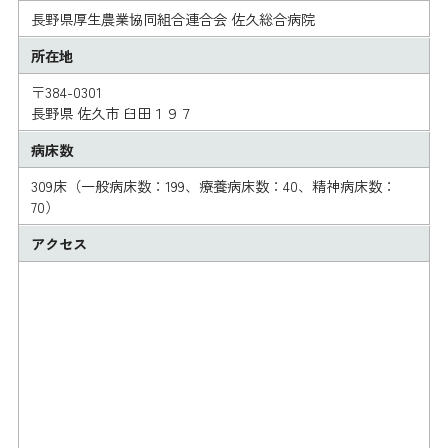
長野県厚生農業協同組合連合会 佐久総合病院
所在地
〒384-0301
長野県 佐久市 臼田１９７
病床数
309床（一般病床数：199、療養病床数：40、精神病床数：
70）
アクセス