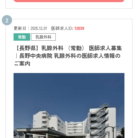
更新日：
2025.12.01
医師求人ID:
13039
常勤
乳腺外科
【長野県】乳腺外科 （常勤） 医師求人募集
｜長野中央病院 乳腺外科の医師求人情報の
ご案内