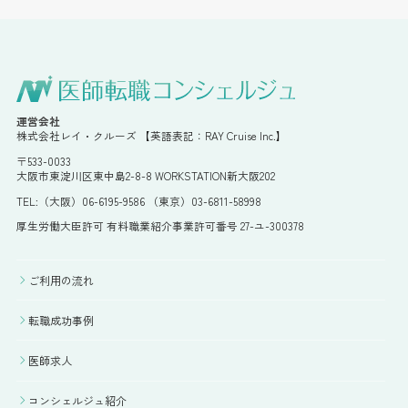
運営会社
株式会社レイ・クルーズ 【英語表記：RAY Cruise Inc.】
〒533-0033
大阪市東淀川区東中島2-8-8 WORKSTATION新大阪202
TEL:（大阪）06-6195-9586 （東京）03-6811-58998
厚生労働大臣許可 有料職業紹介事業許可番号 27-ユ-300378
ご利用の流れ
転職成功事例
医師求人
コンシェルジュ紹介