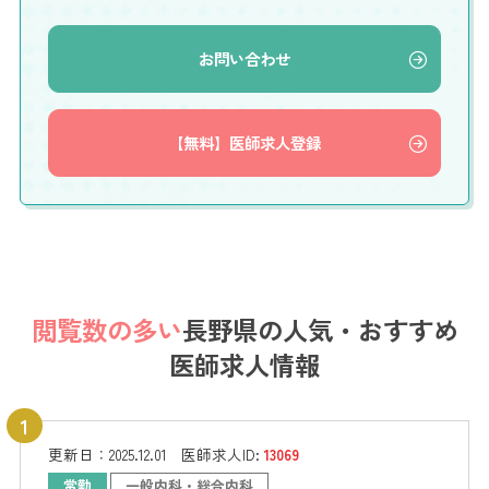
お問い合わせ
【無料】医師求人登録
閲覧数の多い
長野県の
人気・おすすめ
医師求人情報
更新日：
2025.12.01
医師求人ID:
13069
常勤
一般内科・総合内科