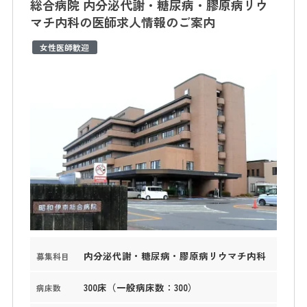
総合病院 内分泌代謝・糖尿病・膠原病リウ
マチ内科の医師求人情報のご案内
女性医師歓迎
内分泌代謝・糖尿病・膠原病リウマチ内科
募集科目
300床（一般病床数：300）
病床数