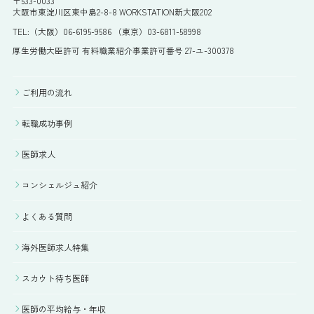
〒533-0033
大阪市東淀川区東中島2-8-8 WORKSTATION新大阪202
TEL:（大阪）06-6195-9586 （東京）03-6811-58998
厚生労働大臣許可 有料職業紹介事業許可番号 27-ユ-300378
ご利用の流れ
転職成功事例
医師求人
コンシェルジュ紹介
よくある質問
海外医師求人特集
スカウト待ち医師
医師の平均給与・年収