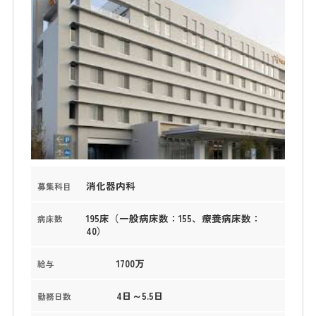
消化器内科
募集科目
195床（一般病床数：155、療養病床数：
病床数
40）
1700万
給与
4日～5.5日
勤務日数