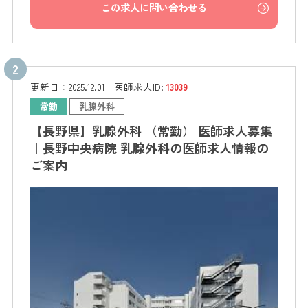
この求人に問い合わせる
更新日：
2025.12.01
医師求人ID:
13039
常勤
乳腺外科
【長野県】乳腺外科 （常勤） 医師求人募集
｜長野中央病院 乳腺外科の医師求人情報の
ご案内