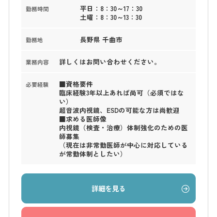
平日：8：30～17：30
勤務時間
土曜：8：30～13：30
長野県 千曲市
勤務地
詳しくはお問い合わせください。
業務内容
■資格要件
必要経験
臨床経験3年以上あれば尚可（必須ではな
い）
超音波内視鏡、ESDの可能な方は尚歓迎
■求める医師像
内視鏡（検査・治療）体制強化のための医
師募集
（現在は非常勤医師が中心に対応している
が常勤体制としたい）
詳細を見る