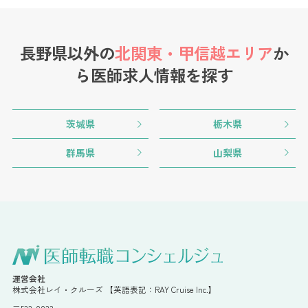
長野県以外の
北関東・甲信越エリア
か
ら
医師求人情報を探す
茨城県
栃木県
群馬県
山梨県
運営会社
株式会社レイ・クルーズ 【英語表記：RAY Cruise Inc.】