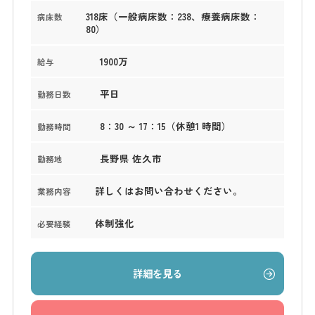
318床（一般病床数：238、療養病床数：
病床数
80）
1900万
給与
平日
勤務日数
8：30 ～ 17：15（休憩1 時間）
勤務時間
長野県 佐久市
勤務地
詳しくはお問い合わせください。
業務内容
体制強化
必要経験
詳細を見る