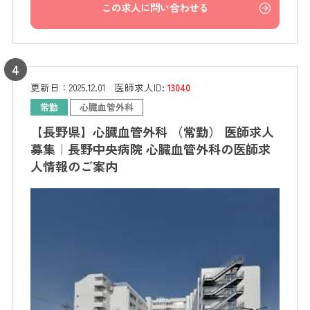
この求人に問い合わせる
更新日：
2025.12.01
医師求人ID:
13040
常勤
心臓血管外科
【長野県】心臓血管外科 （常勤） 医師求人
募集｜長野中央病院 心臓血管外科の医師求
人情報のご案内