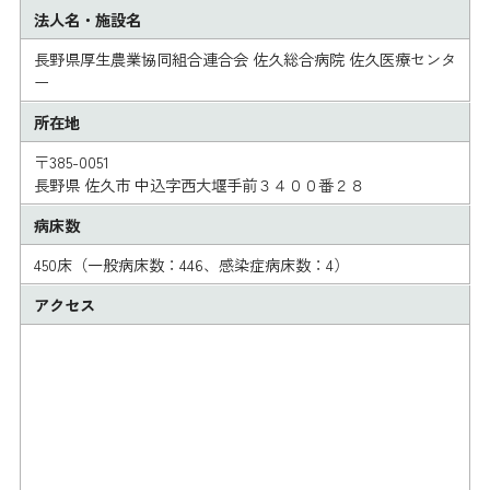
法人名・施設名
長野県厚生農業協同組合連合会 佐久総合病院 佐久医療センタ
ー
所在地
〒385-0051
長野県 佐久市 中込字西大堰手前３４００番２８
病床数
450床（一般病床数：446、感染症病床数：4）
アクセス