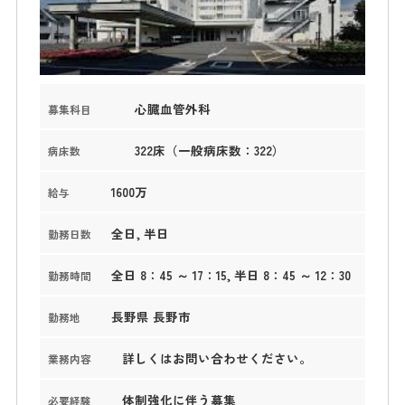
心臓血管外科
募集科目
322床（一般病床数：322）
病床数
1600万
給与
全日, 半日
勤務日数
全日 8：45 ～ 17：15, 半日 8：45 ～ 12：30
勤務時間
長野県 長野市
勤務地
詳しくはお問い合わせください。
業務内容
体制強化に伴う募集
必要経験