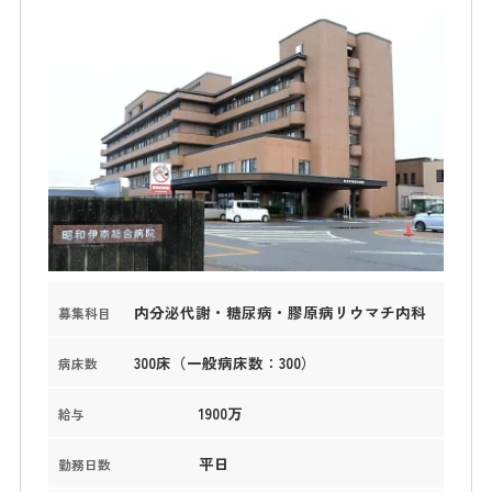
内分泌代謝・糖尿病・膠原病リウマチ内科
募集科目
300床（一般病床数：300）
病床数
1900万
給与
平日
勤務日数