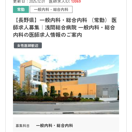
更新日：
2025.12.01
医師求人ID:
13069
常勤
一般内科・総合内科
【長野県】一般内科・総合内科 （常勤） 医
師求人募集｜浅間総合病院 一般内科・総合
内科の医師求人情報のご案内
女性医師歓迎
一般内科・総合内科
募集科目