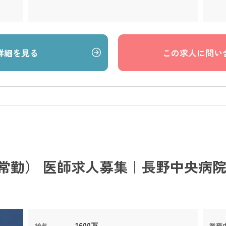
詳細を見る
この求人に問い
常勤） 医師求人募集｜長野中央病院
1600万
給与
業務