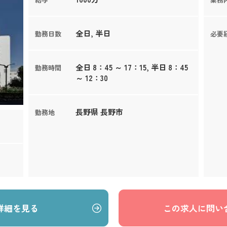
全日, 半日
勤務日数
必要
全日 8：45 ～ 17：15, 半日 8：45
勤務時間
～ 12：30
長野県 長野市
勤務地
詳細を見る
この求人に問い