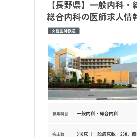
【長野県】一般内科・総
総合内科の医師求人情
女性医師歓迎
一般内科・総合内科
募集科目
318床（一般病床数：238、
病床数