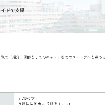
メイドで支援
一覧でご紹介。医師としてのキャリアを次のステップへと進め
〒399-0704
長野県 塩尻市 広丘郷原１７８０