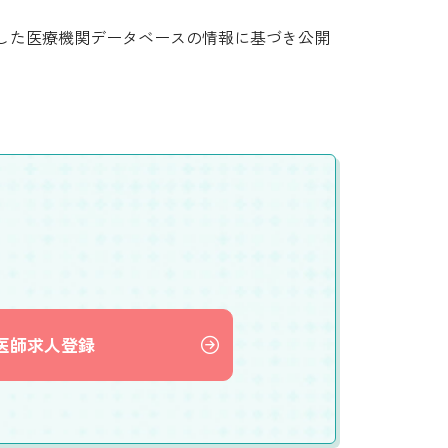
集した医療機関データベースの情報に基づき公開
医師求人登録