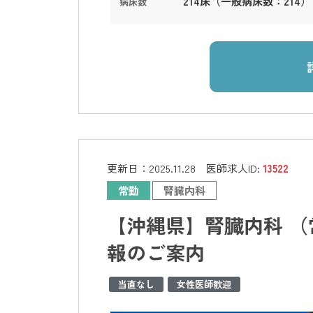
214床（一般病床数：214）
病床数
更新日：
2025.11.28
医師求人ID:
13522
常勤
腎臓内科
【沖縄県】腎臓内科 （
報のご案内
当直なし
女性医師歓迎