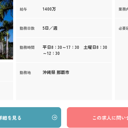
1400万
給与
業務
5日／週
勤務日数
必要
平日8：30～17：30 土曜日8：30
勤務時間
～12：30
沖縄県 那覇市
勤務地
詳細を見る
この求人に問い