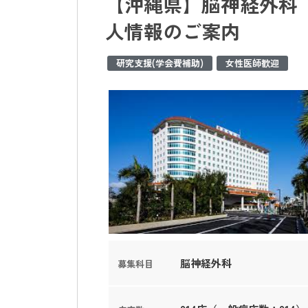
【沖縄県】脳神経外科 
人情報のご案内
研究支援(学会費補助)
女性医師歓迎
脳神経外科
募集科目