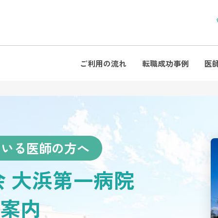
ご利用の流れ
転職成功事例
医
ている医師の方へ
会 大浜第一病院
案内