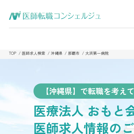
TOP
医師求人検索
沖縄県
那覇市
大浜第一病院
【沖縄県】で転職を考え
医療法人 おもと
医師求人情報のご