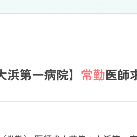
大浜第一病院】
常勤
医師