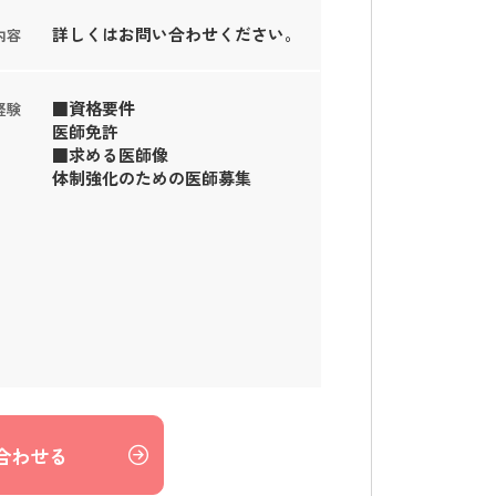
詳しくはお問い合わせください。
内容
■資格要件
経験
医師免許
■求める医師像
体制強化のための医師募集
合わせる