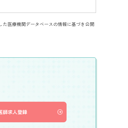
集した医療機関データベースの情報に基づき公開
医師求人登録