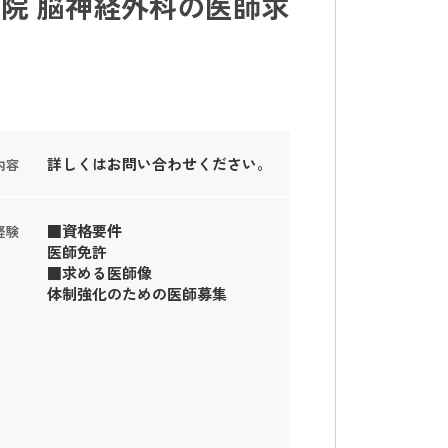
院 脳神経外科の医師求
詳しくはお問い合わせください。
内容
■資格要件
経験
医師免許
■求める医師像
体制強化のための医師募集