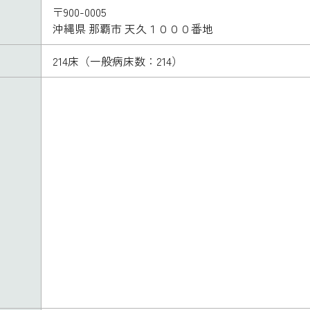
〒900-0005
沖縄県 那覇市 天久１０００番地
214床（一般病床数：214）