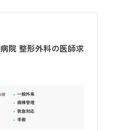
病院 整形外科の医師求
一般外来
内容
病棟管理
救急対応
手術