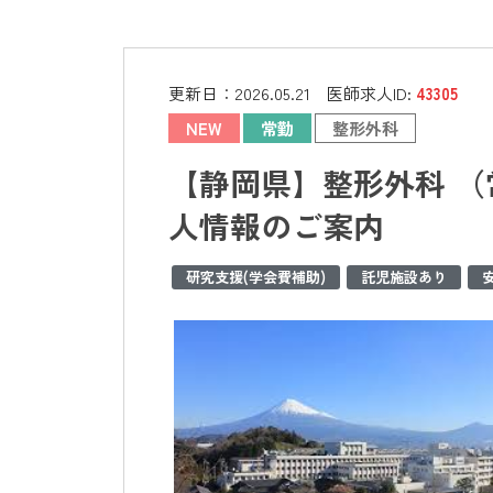
更新日：
2026.05.21
医師求人ID:
43305
NEW
常勤
整形外科
【静岡県】整形外科 （
人情報のご案内
研究支援(学会費補助)
託児施設あり