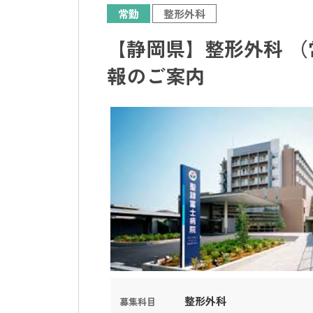
常勤
整形外科
【静岡県】整形外科 （
報のご案内
整形外科
募集科目