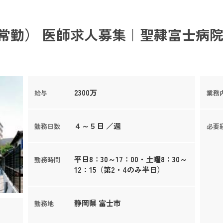
常勤） 医師求人募集｜聖隷富士病院
2300万
給与
業務
４～５日 ／週
勤務日数
必要
平日8：30～17：00・土曜8：30～
勤務時間
12：15（第2・4のみ半日）
静岡県 富士市
勤務地