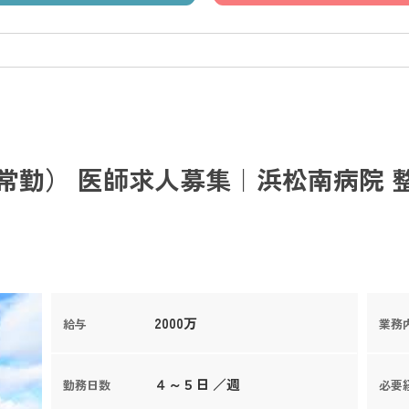
常勤） 医師求人募集｜浜松南病院 
2000万
給与
業務
４～５日 ／週
勤務日数
必要