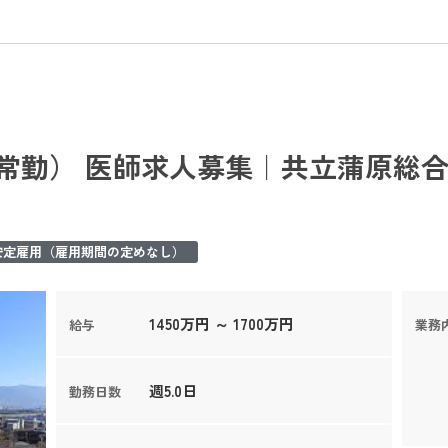
常勤） 医師求人募集｜共立蒲原総合
安定雇用（雇用期間の定めなし）
1450万円 ～ 1700万円
給与
業務
週5.0日
勤務日数