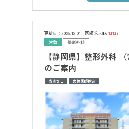
更新日：
2025.12.01
医師求人ID:
13137
常勤
整形外科
【静岡県】整形外科 （
のご案内
当直なし
女性医師歓迎