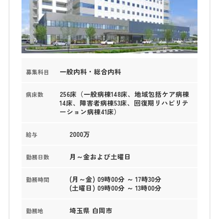
一般内科・総合内科
募集科目
256床（一般病棟148床、地域包括ケア病棟
病床数
14床、障害者病棟53床、回復期リハビリテ
ーション病棟41床）
2000万
給与
月～金および土曜日
勤務日数
(月～金) 09時00分 ～ 17時30分
勤務時間
(土曜日) 09時00分 ～ 13時00分
埼玉県 白岡市
勤務地