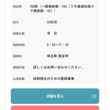
160床（一般病床数：160［うち地域包括ケ
病床数
ア病床数：50］）
2200万
給与
平 日
勤務日数
8：30～17：30
勤務時間
埼玉県 熊谷市
勤務地
詳しくはお問い合わせください。
業務内容
体制強化のための医師募集
必要経験
詳細を見る