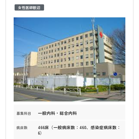
女性医師歓迎
一般内科・総合内科
募集科目
466床（一般病床数：460、感染症病床数：
病床数
6）