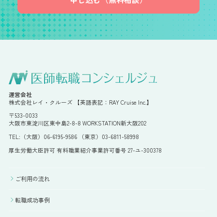
運営会社
株式会社レイ・クルーズ 【英語表記：RAY Cruise Inc.】
〒533-0033
大阪市東淀川区東中島2-8-8 WORKSTATION新大阪202
TEL:（大阪）06-6195-9586 （東京）03-6811-58998
厚生労働大臣許可 有料職業紹介事業許可番号 27-ユ-300378
ご利用の流れ
転職成功事例