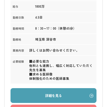
1800万
給与
4.5日
勤務日数
8：30～17：00（休憩45分）
勤務時間
埼玉県 深谷市
勤務地
詳しくはお問い合わせください。
業務内容
■必要な能力
必要経験
他科とも連携し、幅広く対応していただく
先生を募集
■求める医師像
体制強化のための医師募集
詳細を見る