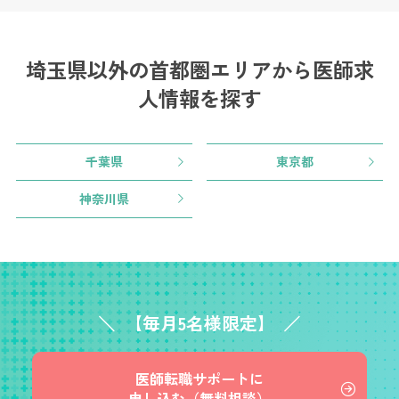
埼玉県以外の首都圏エリアから
医師求
人情報を探す
千葉県
東京都
神奈川県
【毎月5名様限定】
医師転職サポートに
申し込む（無料相談）