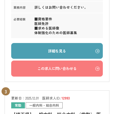
詳しくはお問い合わせください。
業務内容
■資格要件
必要経験
医師免許
■求める医師像
体制強化のための医師募集
詳細を見る
この求人に問い合わせる
更新日：
2025.12.01
医師求人ID:
12993
常勤
一般内科・総合内科