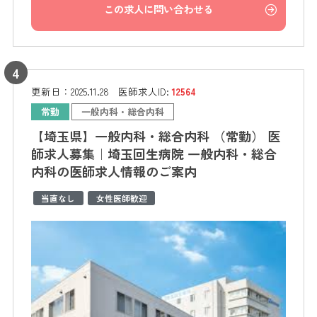
この求人に問い合わせる
更新日：
2025.11.28
医師求人ID:
12564
常勤
一般内科・総合内科
【埼玉県】一般内科・総合内科 （常勤） 医
師求人募集｜埼玉回生病院 一般内科・総合
内科の医師求人情報のご案内
当直なし
女性医師歓迎