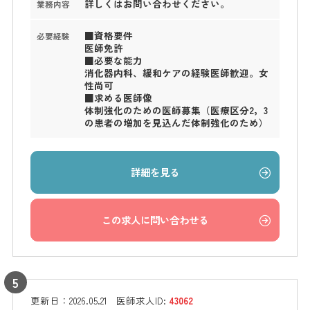
詳しくはお問い合わせください。
業務内容
■資格要件
必要経験
医師免許
■必要な能力
消化器内科、緩和ケアの経験医師歓迎。女
性尚可
■求める医師像
体制強化のための医師募集（医療区分2，3
の患者の増加を見込んだ体制強化のため）
詳細を見る
この求人に問い合わせる
更新日：
2026.05.21
医師求人ID:
43062