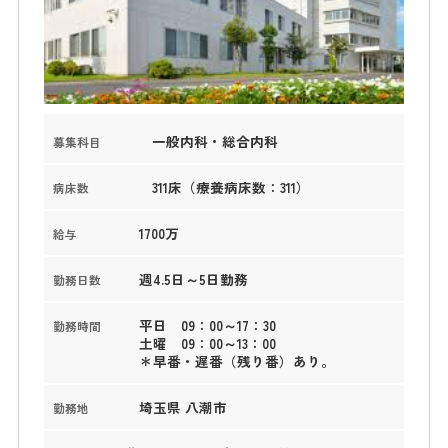
一般内科・総合内科
募集科目
311床（療養病床数：311）
病床数
1700万
給与
週4.5日～5日勤務
勤務日数
平日 09：00～17：30
勤務時間
土曜 09：00～13：00
＊早番・遅番（残り番）あり。
埼玉県 八潮市
勤務地