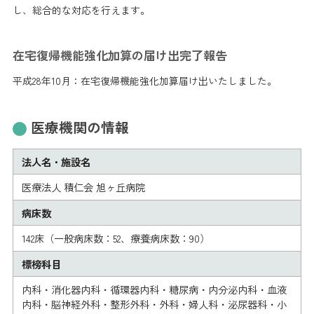
し、総合的な対応を行えます。
在宅復帰機能強化加算の届け出完了報告
平成28年10月：在宅復帰機能強化加算届け出いたしました。
医療機関の情報
法人名・施設名
医療法人 積仁会 旭ヶ丘病院
病床数
142床（一般病床数：52、療養病床数：90）
標榜科目
内科・消化器内科・循環器内科・糖尿病・内分泌内科・血液
内科・脳神経外科・整形外科・外科・婦人科・泌尿器科・小