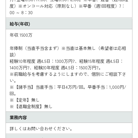
度）※オンコール対応（原則なし）※早番（週1回程度）7：
00 ～ 8：30
給与(年収)
年収 1500万
年俸制（当直手当含まず）※当直は基本無し（希望者は応相
談）
経験10年程度 週4.5日：1300万円?、経験15年程度 週4.5日：
1400万円?、経験20年程度 週4.5日：1500万円?。
※前職給与を考慮するようにしますので、個別にご相談下さ
い。
※【諸手当】当直手当：平日4万円/回。早番手当：1,000円/
回。
※【定年】無し
※【退職金制度】無し
業務内容
詳しくはお問い合わせください。