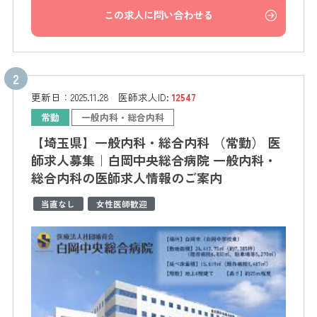
この求人に問い合わせる
更新日：
2025.11.28
医師求人ID:
12547
常勤
一般内科・総合内科
【埼玉県】一般内科・総合内科 （常勤） 医
師求人募集｜白岡中央総合病院 一般内科・
総合内科の医師求人情報のご案内
当直なし
女性医師歓迎