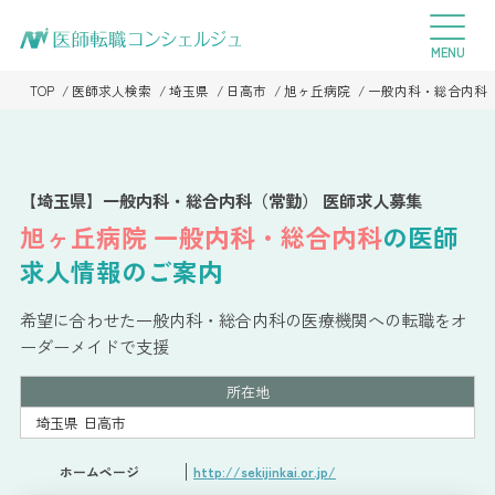
TOP
医師求人検索
埼玉県
日高市
旭ヶ丘病院
一般内科・総合内科
【埼玉県】一般内科・総合内科（常勤） 医師求人募集
旭ヶ丘病院
一般内科・総合内科
の医師
求人情報のご案内
希望に合わせた一般内科・総合内科の医療機関への転職をオ
ーダーメイドで支援
所在地
埼玉県 日高市
ホームページ
http://sekijinkai.or.jp/