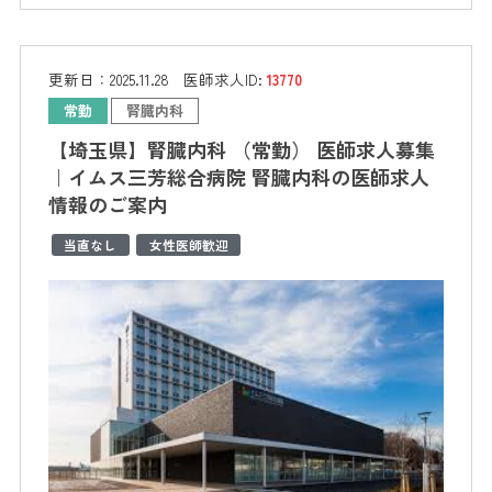
更新日：
2025.11.28
医師求人ID:
13770
常勤
腎臓内科
【埼玉県】腎臓内科 （常勤） 医師求人募集
｜イムス三芳総合病院 腎臓内科の医師求人
情報のご案内
当直なし
女性医師歓迎