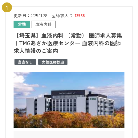
更新日：
2025.11.28
医師求人ID:
13568
常勤
血液内科
【埼玉県】血液内科 （常勤） 医師求人募集
｜TMGあさか医療センター 血液内科の医師
求人情報のご案内
当直なし
女性医師歓迎