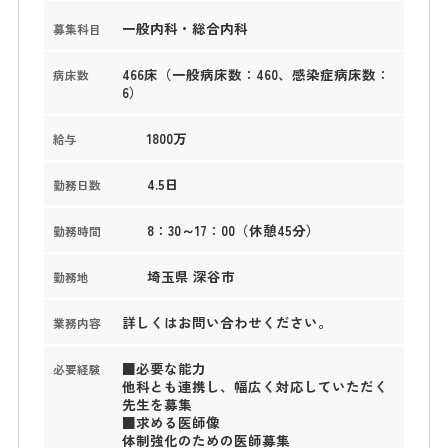
一般内科・総合内科
募集科目
466床（一般病床数：460、感染症病床数：
病床数
6）
1800万
給与
4.5日
勤務日数
8：30～17：00（休憩45分）
勤務時間
埼玉県 深谷市
勤務地
詳しくはお問い合わせください。
業務内容
■必要な能力
必要経験
他科とも連携し、幅広く対応していただく
先生を募集
■求める医師像
体制強化のための医師募集