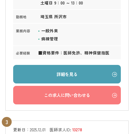
土曜日 9：00 ～ 13：00
埼玉県 所沢市
勤務地
一般外来
業務内容
病棟管理
■資格要件：医師免許、精神保健指医
必要経験
詳細を見る
この求人に問い合わせる
更新日：
2025.12.01
医師求人ID:
13278