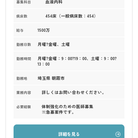
血液内科
募集科目
454床（一般病床数：454）
病床数
1500万
給与
月曜?金曜、土曜
勤務日数
月曜?金曜：9：00?19：00、土曜：9：00?
勤務時間
13：00
埼玉県 朝霞市
勤務地
詳しくはお問い合わせください。
業務内容
体制強化のための医師募集
必要経験
※急募案件です。
詳細を見る