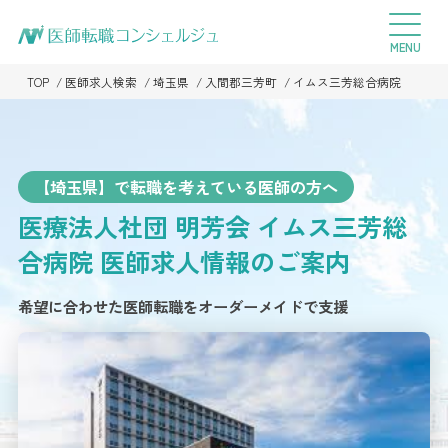
TOP
医師求人検索
埼玉県
入間郡三芳町
イムス三芳総合病院
【埼玉県】で転職を考えている医師の方へ
医療法人社団 明芳会 イムス三芳総
合病院
医師求人情報のご案内
希望に合わせた医師転職をオーダーメイドで支援