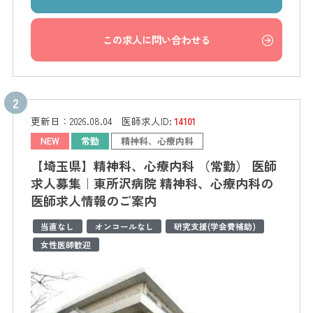
この求人に問い合わせる
更新日：
2026.08.04
医師求人ID:
14101
NEW
常勤
精神科、心療内科
【埼玉県】精神科、心療内科 （常勤） 医師
求人募集｜東所沢病院 精神科、心療内科の
医師求人情報のご案内
当直なし
オンコールなし
研究支援(学会費補助)
女性医師歓迎