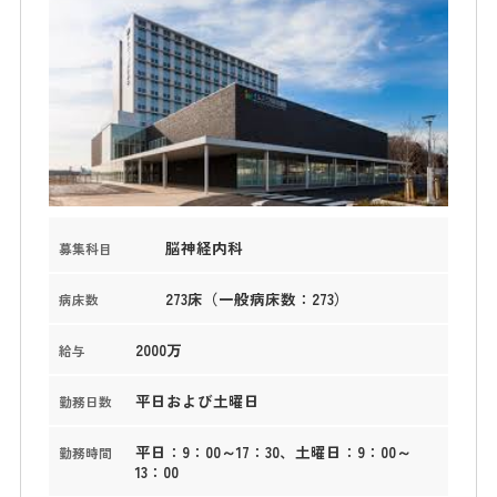
脳神経内科
募集科目
273床（一般病床数：273）
病床数
2000万
給与
平日および土曜日
勤務日数
平日：9：00～17：30、土曜日：9：00～
勤務時間
13：00