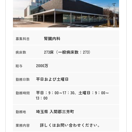
腎臓内科
募集科目
273床（一般病床数：273）
病床数
2000万
給与
平日および土曜日
勤務日数
平日：9：00～17：30、土曜日：9：00～
勤務時間
13：00
埼玉県 入間郡三芳町
勤務地
詳しくはお問い合わせください。
業務内容