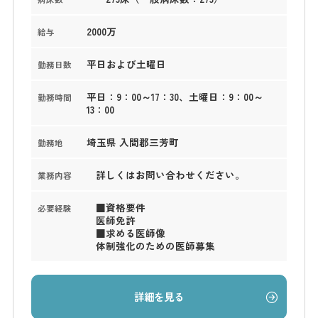
2000万
給与
平日および土曜日
勤務日数
平日：9：00～17：30、土曜日：9：00～
勤務時間
13：00
埼玉県 入間郡三芳町
勤務地
詳しくはお問い合わせください。
業務内容
■資格要件
必要経験
医師免許
■求める医師像
体制強化のための医師募集
詳細を見る