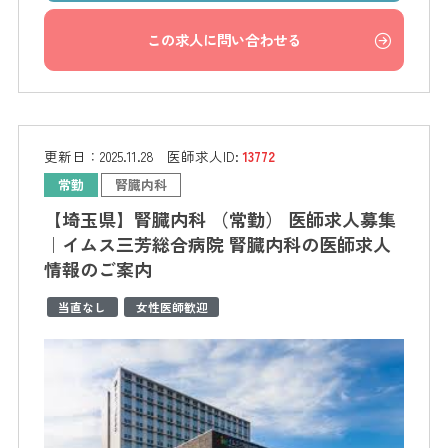
この求人に問い合わせる
更新日：
2025.11.28
医師求人ID:
13772
常勤
腎臓内科
【埼玉県】腎臓内科 （常勤） 医師求人募集
｜イムス三芳総合病院 腎臓内科の医師求人
情報のご案内
当直なし
女性医師歓迎