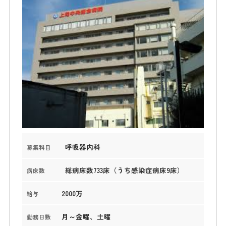
呼吸器内科
募集科目
総病床数733床（うち感染症病床9床）
病床数
2000万
給与
月～金曜、土曜
勤務日数