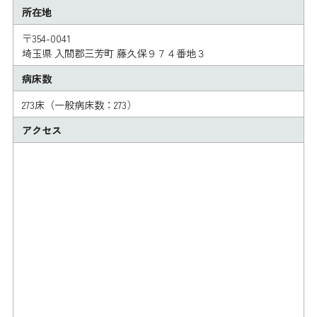
所在地
〒354-0041
埼玉県 入間郡三芳町 藤久保９７４番地３
病床数
273床（一般病床数：273）
アクセス