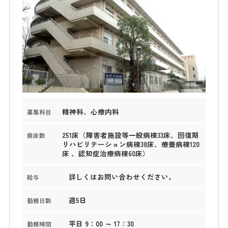
精神科、心療内科
募集科目
251床（障害者施設等一般病棟33床、回復期
病床数
リハビリテーション病棟38床、療養病棟120
床 、認知症治療病棟60床）
詳しくはお問い合わせください。
給与
週5日
勤務日数
平日 9：00 ～ 17：30
勤務時間