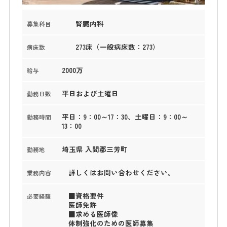
腎臓内科
募集科目
273床（一般病床数：273）
病床数
2000万
給与
平日および土曜日
勤務日数
平日：9：00～17：30、土曜日：9：00～
勤務時間
13：00
埼玉県 入間郡三芳町
勤務地
詳しくはお問い合わせください。
業務内容
■資格要件
必要経験
医師免許
■求める医師像
体制強化のための医師募集