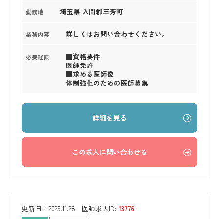
埼玉県 入間郡三芳町
勤務地
詳しくはお問い合わせください。
業務内容
■資格要件
必要経験
医師免許
■求める医師像
体制強化のための医師募集
詳細を見る
この求人に問い合わせる
更新日：
2025.11.28
医師求人ID:
13776