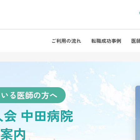
ご利用の流れ
転職成功事例
医
ている医師の方へ
人会 中田病院
案内