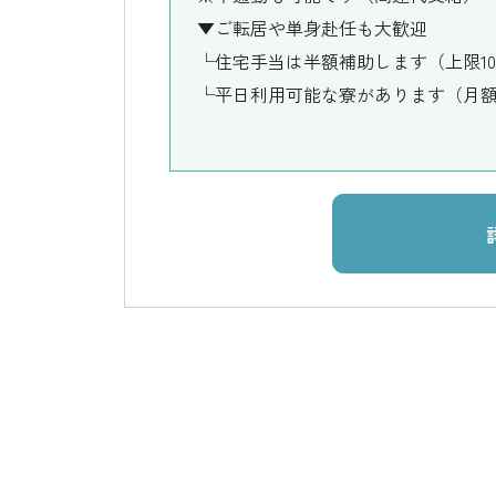
▼ご転居や単身赴任も大歓迎
└住宅手当は半額補助します（上限1
└平日利用可能な寮があります（月額21