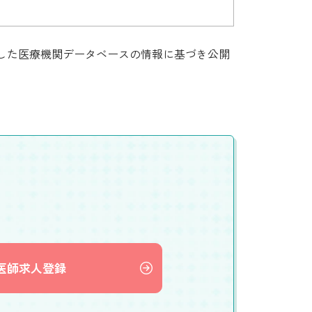
集した医療機関データベースの情報に基づき公開
医師求人登録