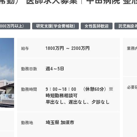
000万円以上）
研究支援(学会費補助)
女性医師歓迎
託児施設
1800万円 ～ 2300万円
給与
業務
週4～5日
勤務日数
必要
9：00～18：00 （休憩60分）※
勤務時間
時短勤務相談可
早出なし、遅出なし、夕診なし
埼玉県 加須市
勤務地