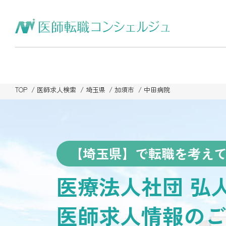
TOP
医師求人検索
埼玉県
加須市
中田病院
【埼玉県】で転職を考え
医療法人社団 弘
医師求人情報のご