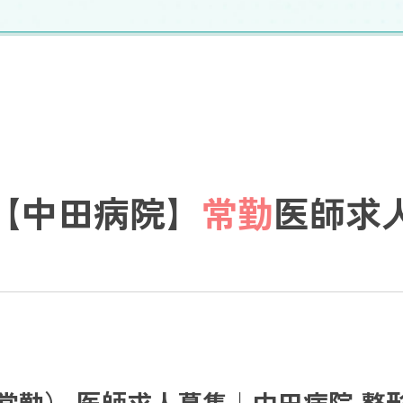
【中田病院】
常勤
医師求
常勤） 医師求人募集｜中田病院 整