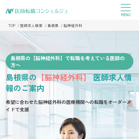
TOP
医師求人検索
島根県
脳神経外科
島根県の【脳神経外科】で転職を考えている医師の
方へ
島根県の
【脳神経外科】
医師求人情
報のご案内
希望に合わせた脳神経外科の医療機関への転職を
オーダーメ
イドで支援