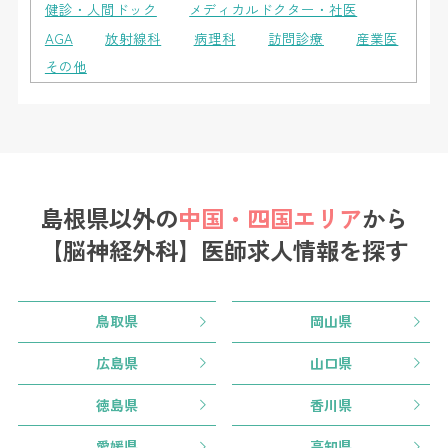
健診・人間ドック
メディカルドクター・社医
AGA
放射線科
病理科
訪問診療
産業医
その他
島根県以外の
中国・四国エリア
から
【脳神経外科】医師求人情報を探す
鳥取県
岡山県
広島県
山口県
徳島県
香川県
愛媛県
高知県