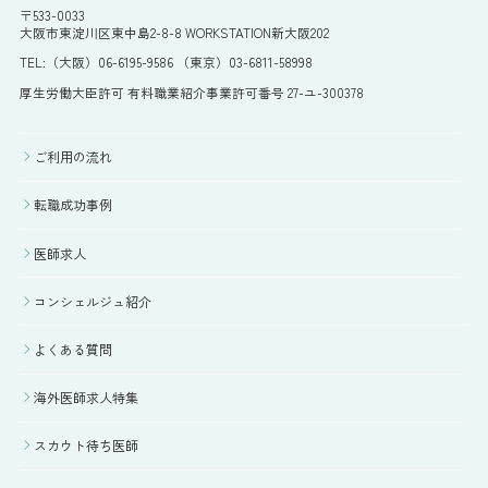
〒533-0033
大阪市東淀川区東中島2-8-8 WORKSTATION新大阪202
TEL:（大阪）06-6195-9586 （東京）03-6811-58998
厚生労働大臣許可 有料職業紹介事業許可番号 27-ユ-300378
ご利用の流れ
転職成功事例
医師求人
コンシェルジュ紹介
よくある質問
海外医師求人特集
スカウト待ち医師