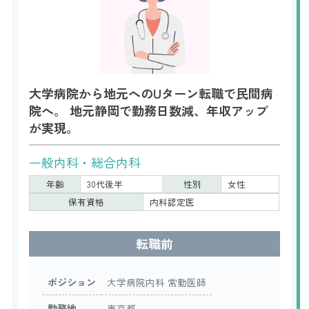
大学病院から地元へのUターン転職で民間病
院へ。 地元静岡で勤務日数減、年収アップ
が実現。
一般内科・総合内科
年齢
30代後半
性別
女性
保有資格
内科認定医
転職前
ポジション
大学病院内科 常勤医師
勤務地
東京都