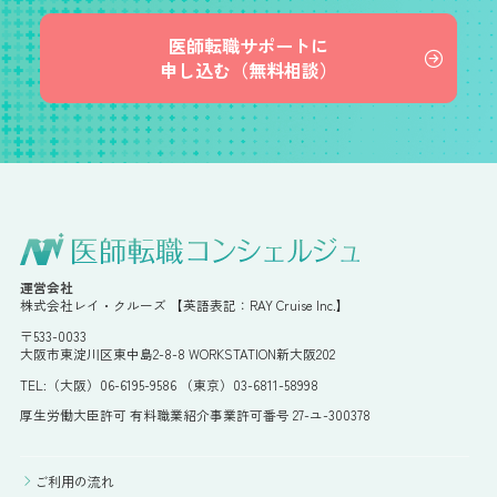
医師転職サポートに
申し込む（無料相談）
運営会社
株式会社レイ・クルーズ 【英語表記：RAY Cruise Inc.】
〒533-0033
大阪市東淀川区東中島2-8-8 WORKSTATION新大阪202
TEL:（大阪）06-6195-9586 （東京）03-6811-58998
厚生労働大臣許可 有料職業紹介事業許可番号 27-ユ-300378
ご利用の流れ