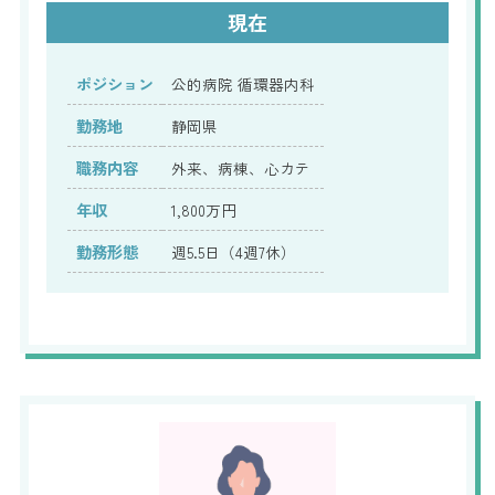
現在
ポジション
公的病院 循環器内科
勤務地
静岡県
職務内容
外来、病棟、心カテ
年収
1,800万円
勤務形態
週5.5日（4週7休）