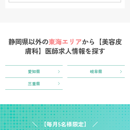
静岡県以外の
東海エリア
から
【美容皮
膚科】医師求人情報を探す
愛知県
岐阜県
三重県
【毎月5名様限定】