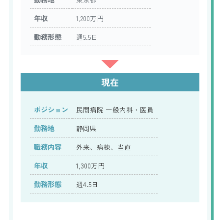
年収
1,200万円
勤務形態
週5.5日
現在
ポジション
民間病院 一般内科・医員
勤務地
静岡県
職務内容
外来、病棟、当直
年収
1,300万円
勤務形態
週4.5日