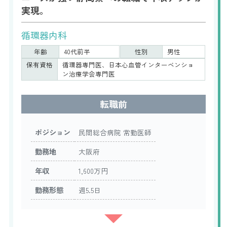
実現。
循環器内科
年齢
40代前半
性別
男性
保有資格
循環器専門医、日本心血管インターベンショ
ン治療学会専門医
転職前
ポジション
民間総合病院 常勤医師
勤務地
大阪府
年収
1,600万円
勤務形態
週5.5日