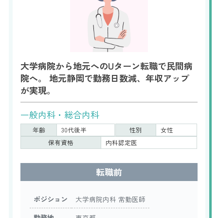
大学病院から地元へのUターン転職で民間病
院へ。 地元静岡で勤務日数減、年収アップ
が実現。
一般内科・総合内科
年齢
30代後半
性別
女性
保有資格
内科認定医
転職前
ポジション
大学病院内科 常勤医師
勤務地
東京都