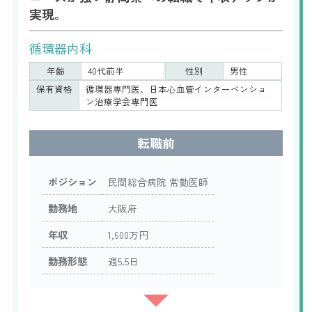
実現。
循環器内科
年齢
40代前半
性別
男性
保有資格
循環器専門医、日本心血管インターベンショ
ン治療学会専門医
転職前
ポジション
民間総合病院 常勤医師
勤務地
大阪府
年収
1,600万円
勤務形態
週5.5日