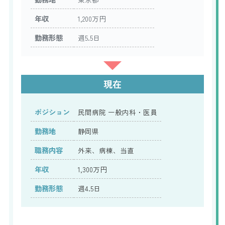
年収
1,200万円
勤務形態
週5.5日
現在
ポジション
民間病院 一般内科・医員
勤務地
静岡県
職務内容
外来、病棟、当直
年収
1,300万円
勤務形態
週4.5日