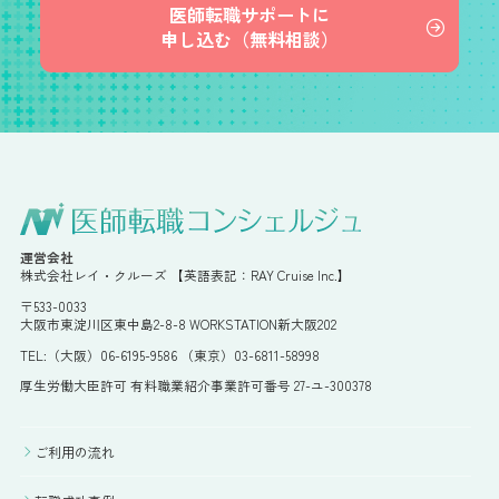
医師転職サポートに
申し込む（無料相談）
運営会社
株式会社レイ・クルーズ 【英語表記：RAY Cruise Inc.】
〒533-0033
大阪市東淀川区東中島2-8-8 WORKSTATION新大阪202
TEL:（大阪）06-6195-9586 （東京）03-6811-58998
厚生労働大臣許可 有料職業紹介事業許可番号 27-ユ-300378
ご利用の流れ