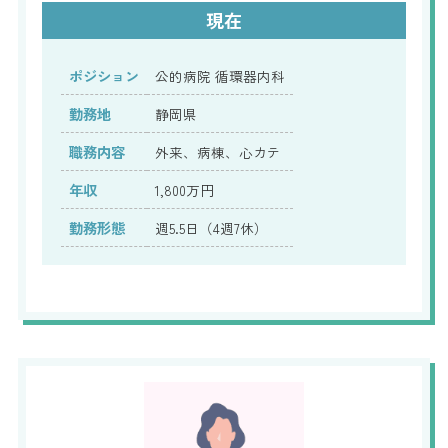
現在
ポジション
公的病院 循環器内科
勤務地
静岡県
職務内容
外来、病棟、心カテ
年収
1,800万円
勤務形態
週5.5日（4週7休）