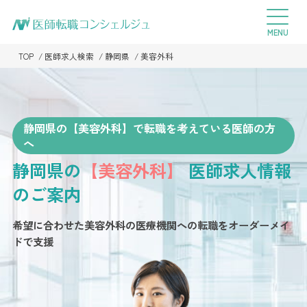
TOP
医師求人検索
静岡県
美容外科
静岡県の【美容外科】で転職を考えている医師の方
へ
静岡県の
【美容外科】
医師求人情報
のご案内
希望に合わせた美容外科の医療機関への転職を
オーダーメイ
ドで支援