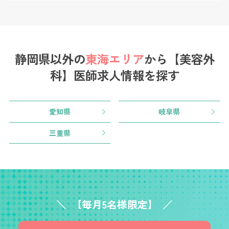
静岡県以外の
東海エリア
から
【美容外
科】医師求人情報を探す
愛知県
岐阜県
三重県
【毎月5名様限定】