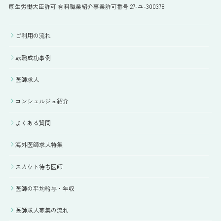
厚生労働大臣許可 有料職業紹介事業許可番号 27-ユ-300378
ご利用の流れ
転職成功事例
医師求人
コンシェルジュ紹介
よくある質問
海外医師求人特集
スカウト待ち医師
医師の平均給与・年収
医師求人募集の流れ