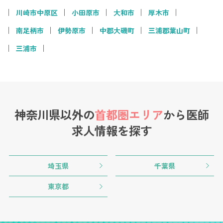
川崎市中原区
小田原市
大和市
厚木市
南足柄市
伊勢原市
中郡大磯町
三浦郡葉山町
三浦市
神奈川県以外の
首都圏エリア
から
医師
求人情報を探す
埼玉県
千葉県
東京都