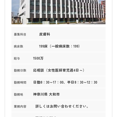
皮膚科
募集科目
199床（一般病床数：199）
病床数
1500万
給与
応相談（女性医師育児週4日～）
勤務日数
日勤8：30～17：00、半日8：30～12：30
勤務時間
神奈川県 大和市
勤務地
詳しくはお問い合わせください。
業務内容