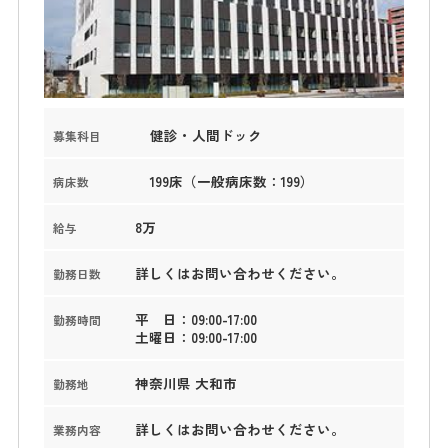
健診・人間ドック
募集科目
199床（一般病床数：199）
病床数
8万
給与
詳しくはお問い合わせください。
勤務日数
平 日：09:00-17:00
勤務時間
土曜日：09:00-17:00
神奈川県 大和市
勤務地
詳しくはお問い合わせください。
業務内容