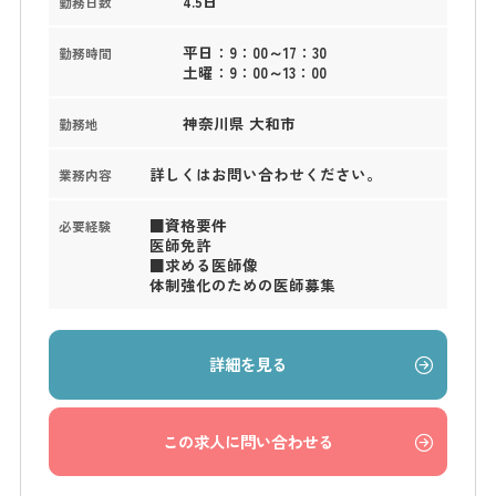
4.5日
勤務日数
平日：9：00～17：30
勤務時間
土曜：9：00～13：00
神奈川県 大和市
勤務地
詳しくはお問い合わせください。
業務内容
■資格要件
必要経験
医師免許
■求める医師像
体制強化のための医師募集
詳細を見る
この求人に問い合わせる