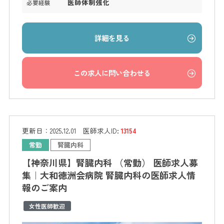
医師体制強化
必要経験
詳細を見る
この求人に問い合わせる
更新日：
2025.12.01
医師求人ID:
13154
常勤
腎臓内科
【神奈川県】腎臓内科 （常勤） 医師求人募
集｜大和徳洲会病院 腎臓内科の医師求人情
報のご案内
女性医師歓迎