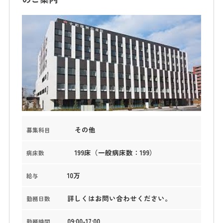
その他
募集科目
199床（一般病床数：199）
病床数
10万
給与
詳しくはお問い合わせください。
勤務日数
09:00-17:00
勤務時間