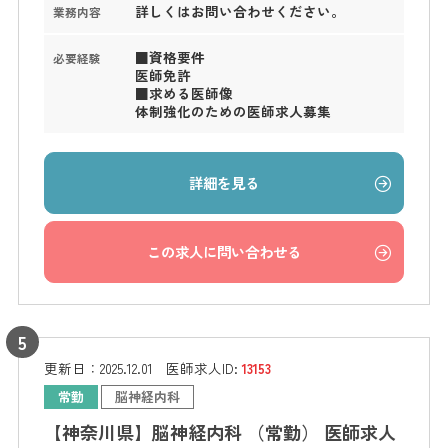
詳しくはお問い合わせください。
業務内容
■資格要件
必要経験
医師免許
■求める医師像
体制強化のための医師求人募集
詳細を見る
この求人に問い合わせる
更新日：
2025.12.01
医師求人ID:
13153
常勤
脳神経内科
【神奈川県】脳神経内科 （常勤） 医師求人