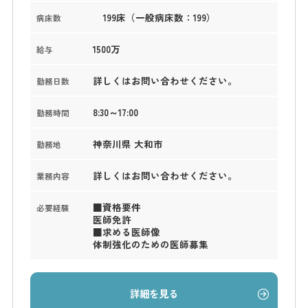
199床（一般病床数：199）
病床数
1500万
給与
詳しくはお問い合わせください。
勤務日数
8:30～17:00
勤務時間
神奈川県 大和市
勤務地
詳しくはお問い合わせください。
業務内容
■資格要件
必要経験
医師免許
■求める医師像
体制強化のための医師募集
詳細を見る