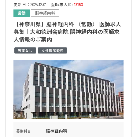
更新日：
2025.12.01
医師求人ID:
13153
常勤
脳神経内科
【神奈川県】脳神経内科 （常勤） 医師求人
募集｜大和徳洲会病院 脳神経内科の医師求
人情報のご案内
当直なし
女性医師歓迎
脳神経内科
募集科目