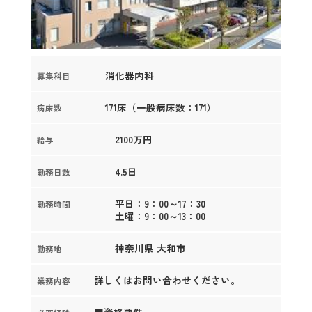
消化器内科
募集科目
171床（一般病床数：171）
病床数
2100万円
給与
4.5日
勤務日数
平日：9：00～17：30
勤務時間
土曜：9：00～13：00
神奈川県 大和市
勤務地
詳しくはお問い合わせください。
業務内容