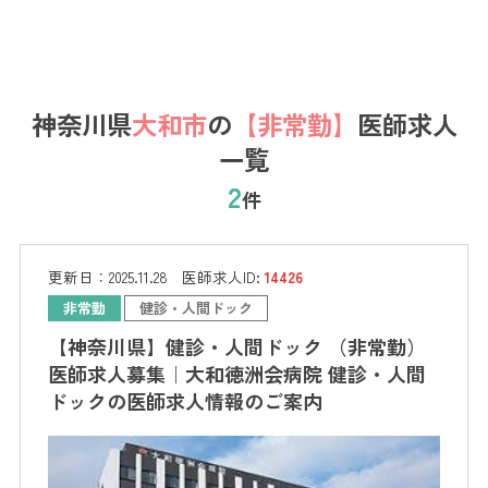
神奈川県
大和市
の
【非常勤】
医師求人
一覧
2
件
更新日：
2025.11.28
医師求人ID:
14426
非常勤
健診・人間ドック
【神奈川県】健診・人間ドック （非常勤）
医師求人募集｜大和徳洲会病院 健診・人間
ドックの医師求人情報のご案内