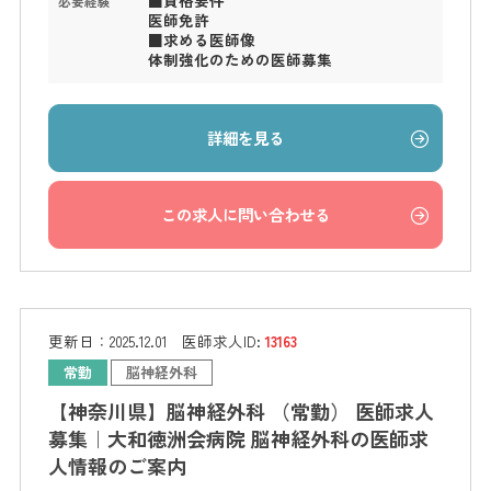
■資格要件
必要経験
医師免許
■求める医師像
体制強化のための医師募集
詳細を見る
この求人に問い合わせる
更新日：
2025.12.01
医師求人ID:
13163
常勤
脳神経外科
【神奈川県】脳神経外科 （常勤） 医師求人
募集｜大和徳洲会病院 脳神経外科の医師求
人情報のご案内