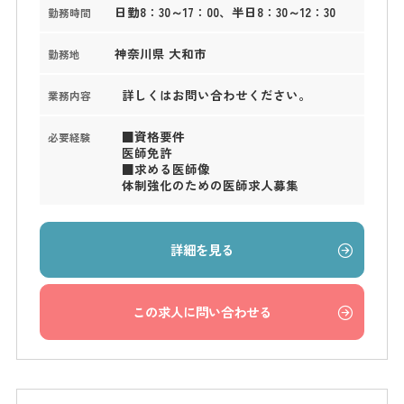
日勤8：30～17：00、半日8：30～12：30
勤務時間
神奈川県 大和市
勤務地
詳しくはお問い合わせください。
業務内容
■資格要件
必要経験
医師免許
■求める医師像
体制強化のための医師求人募集
詳細を見る
この求人に問い合わせる