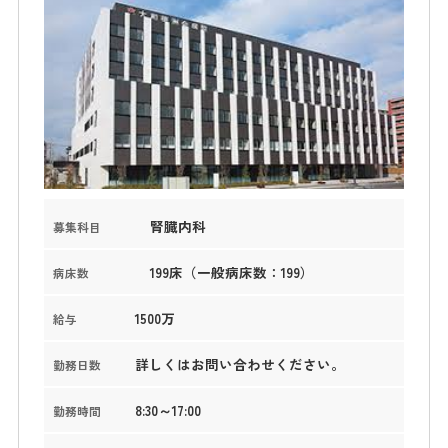
腎臓内科
募集科目
199床（一般病床数：199）
病床数
1500万
給与
詳しくはお問い合わせください。
勤務日数
8:30～17:00
勤務時間