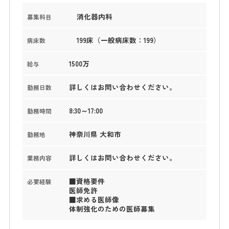
消化器内科
募集科目
199床（一般病床数：199）
病床数
1500万
給与
詳しくはお問い合わせください。
勤務日数
8:30～17:00
勤務時間
神奈川県 大和市
勤務地
詳しくはお問い合わせください。
業務内容
■資格要件
必要経験
医師免許
■求める医師像
体制強化のための医師募集