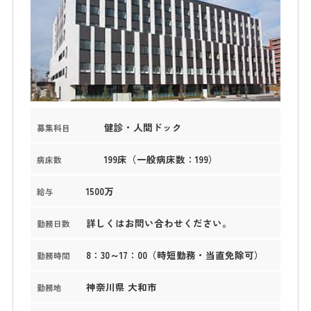
健診・人間ドック
募集科目
199床（一般病床数：199）
病床数
1500万
給与
詳しくはお問い合わせください。
勤務日数
8：30～17：00（時短勤務・当直免除可）
勤務時間
神奈川県 大和市
勤務地