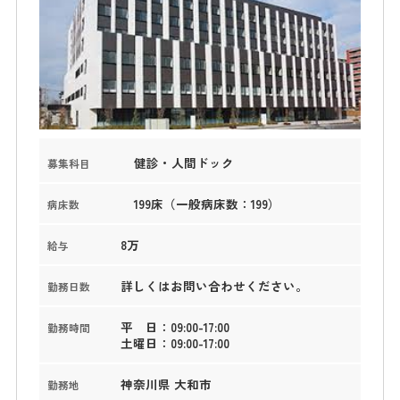
健診・人間ドック
募集科目
199床（一般病床数：199）
病床数
8万
給与
詳しくはお問い合わせください。
勤務日数
平 日：09:00-17:00
勤務時間
土曜日：09:00-17:00
神奈川県 大和市
勤務地