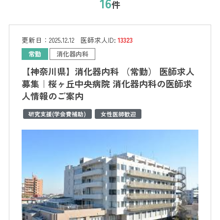
16
件
更新日：
2025.12.12
医師求人ID:
13323
常勤
消化器内科
【神奈川県】消化器内科 （常勤） 医師求人
募集｜桜ヶ丘中央病院 消化器内科の医師求
人情報のご案内
研究支援(学会費補助)
女性医師歓迎