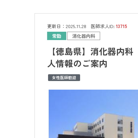
更新日：
2025.11.28
医師求人ID:
13715
常勤
消化器内科
【徳島県】消化器内科 
人情報のご案内
女性医師歓迎