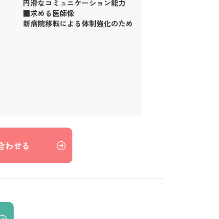
円滑なコミュニケーション能力
■求める医師像
新病院移転による体制強化のため
合わせる