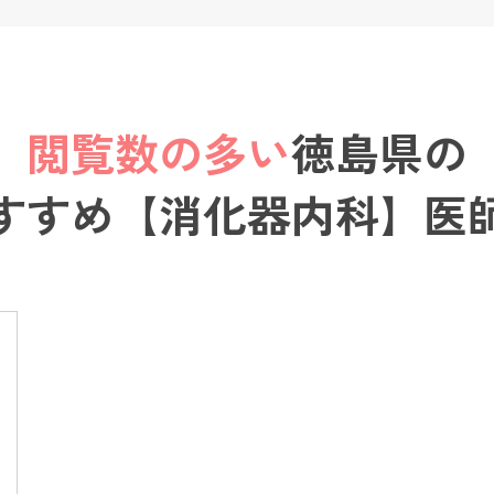
閲覧数の多い
徳島県の
すすめ【消化器内科】医