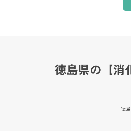
徳島県の【消
徳島