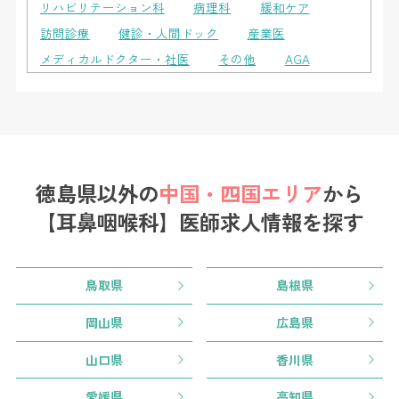
リハビリテーション科
病理科
緩和ケア
訪問診療
健診・人間ドック
産業医
メディカルドクター・社医
その他
AGA
徳島県以外の
中国・四国エリア
から
【耳鼻咽喉科】医師求人情報を探す
鳥取県
島根県
岡山県
広島県
山口県
香川県
愛媛県
高知県