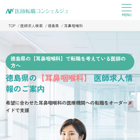
TOP
医師求人検索
徳島県
耳鼻咽喉科
徳島県の【耳鼻咽喉科】で転職を考えている医師の
方へ
徳島県の
【耳鼻咽喉科】
医師求人情
報のご案内
希望に合わせた耳鼻咽喉科の医療機関への転職を
オーダーメ
イドで支援