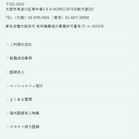
〒533-0033
大阪市東淀川区東中島2-8-8 WORKSTATION新大阪202
TEL:（大阪）06-6195-9586 （東京）03-6811-58998
厚生労働大臣許可 有料職業紹介事業許可番号 27-ユ-300378
ご利用の流れ
転職成功事例
医師求人
コンシェルジュ紹介
よくある質問
海外医師求人特集
スカウト待ち医師