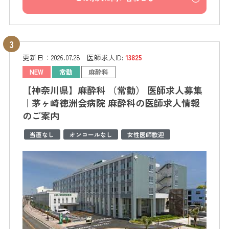
更新日：
2026.07.28
医師求人ID:
13825
NEW
常勤
麻酔科
【神奈川県】麻酔科 （常勤） 医師求人募集
｜茅ヶ崎徳洲会病院 麻酔科の医師求人情報
のご案内
当直なし
オンコールなし
女性医師歓迎