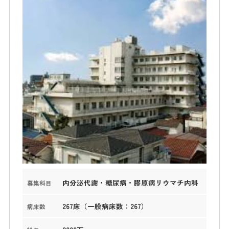
内分泌代謝・糖尿病・膠原病リウマチ内科
募集科目
267床（一般病床数：267）
病床数