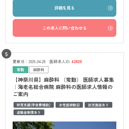
詳細を見る
この求人に問い合わせる
更新日：
2026.04.28
医師求人ID:
42820
常勤
麻酔科
【神奈川県】麻酔科 （常勤） 医師求人募集
｜海老名総合病院 麻酔科の医師求人情報の
ご案内
研究支援(学会費補助)
女性医師歓迎
託児施設あり
退職金制度あり