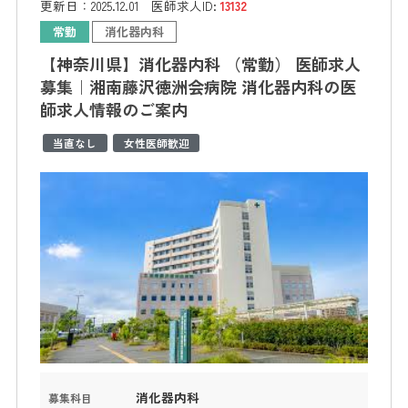
更新日：
2025.12.01
医師求人ID:
13132
常勤
消化器内科
【神奈川県】消化器内科 （常勤） 医師求人
募集｜湘南藤沢徳洲会病院 消化器内科の医
師求人情報のご案内
当直なし
女性医師歓迎
消化器内科
募集科目