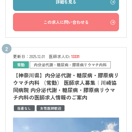
詳細を見る
この求人に問い合わせる
更新日：
2025.12.01
医師求人ID:
13331
常勤
内分泌代謝・糖尿病・膠原病リウマチ内科
【神奈川県】内分泌代謝・糖尿病・膠原病リ
ウマチ内科 （常勤） 医師求人募集｜川崎協
同病院 内分泌代謝・糖尿病・膠原病リウマ
チ内科の医師求人情報のご案内
当直なし
女性医師歓迎