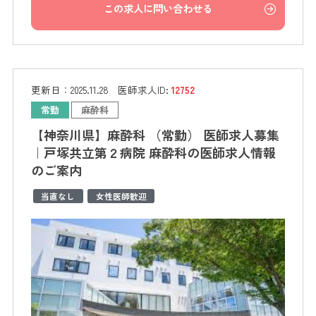
この求人に問い合わせる
更新日：
2025.11.28
医師求人ID:
12752
常勤
麻酔科
【神奈川県】麻酔科 （常勤） 医師求人募集
｜戸塚共立第２病院 麻酔科の医師求人情報
のご案内
当直なし
女性医師歓迎