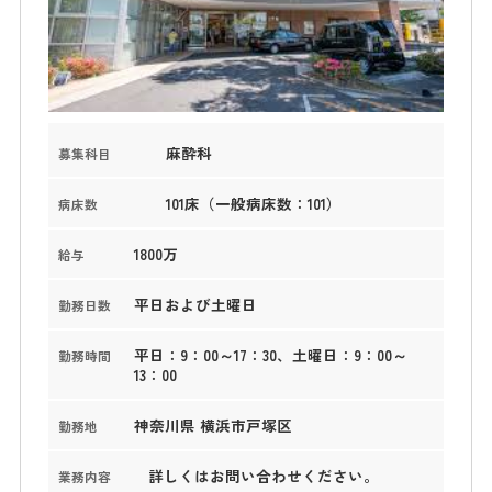
麻酔科
募集科目
101床（一般病床数：101）
病床数
1800万
給与
平日および土曜日
勤務日数
平日：9：00～17：30、土曜日：9：00～
勤務時間
13：00
神奈川県 横浜市戸塚区
勤務地
詳しくはお問い合わせください。
業務内容