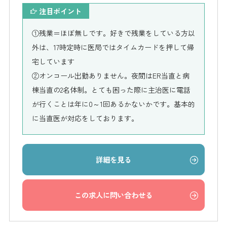
注目ポイント
①残業＝ほぼ無しです。好きで残業をしている方以
外は、17時定時に医局ではタイムカードを押して帰
宅しています
②オンコール出勤ありません。夜間はER当直と病
棟当直の2名体制。とても困った際に主治医に電話
が行くことは年に0～1回あるかないかです。基本的
に当直医が対応をしております。
詳細を見る
この求人に問い合わせる