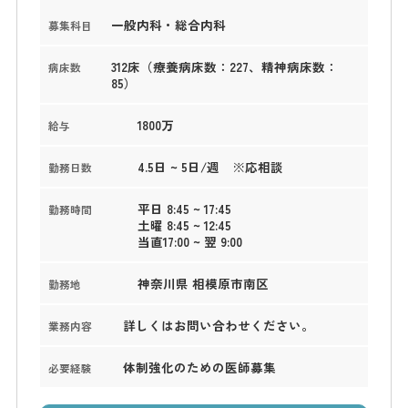
一般内科・総合内科
募集科目
312床（療養病床数：227、精神病床数：
病床数
85）
1800万
給与
4.5日 ~ 5日/週 ※応相談
勤務日数
平日 8:45 ~ 17:45
勤務時間
土曜 8:45 ~ 12:45
当直17:00 ~ 翌 9:00
神奈川県 相模原市南区
勤務地
詳しくはお問い合わせください。
業務内容
体制強化のための医師募集
必要経験