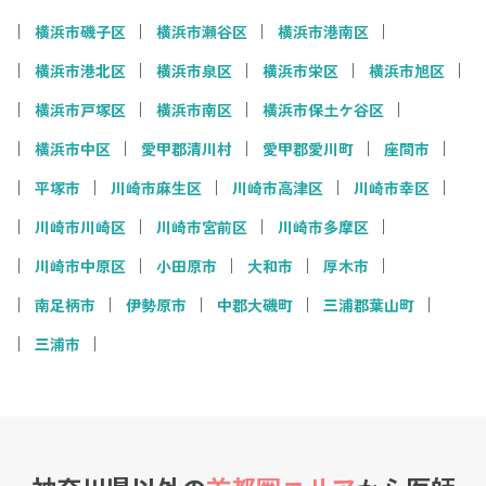
横浜市磯子区
横浜市瀬谷区
横浜市港南区
横浜市港北区
横浜市泉区
横浜市栄区
横浜市旭区
横浜市戸塚区
横浜市南区
横浜市保土ケ谷区
横浜市中区
愛甲郡清川村
愛甲郡愛川町
座間市
平塚市
川崎市麻生区
川崎市高津区
川崎市幸区
川崎市川崎区
川崎市宮前区
川崎市多摩区
川崎市中原区
小田原市
大和市
厚木市
南足柄市
伊勢原市
中郡大磯町
三浦郡葉山町
三浦市