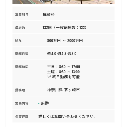
麻酔科
募集科目
132床（一般病床数：132）
病床数
800万円 ～ 2000万円
給与
週4.0 週4.5 週5.0
勤務日数
平日：8:30 ～ 17:00
勤務時間
土曜：8:30 ～ 13:00
※ 終日勤務も可能
神奈川県 茅ヶ崎市
勤務地
麻酔
業務内容
詳しくはお問い合わせください。
必要経験