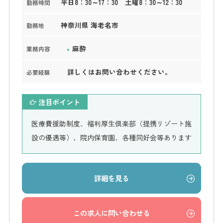
平日8：30～17：30 土曜8：30～12：30
勤務時間
神奈川県 海老名市
勤務地
麻酔
業務内容
詳しくはお問い合わせください。
必要経験
注目ポイント
医療費援助制度、福利厚生倶楽部（提携リゾート施
設の優遇等）、院内保育園、各種同好会等あります
詳細を見る
この求人に問い合わせる