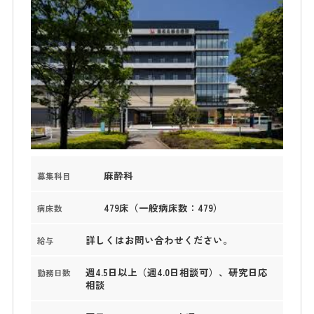
麻酔科
募集科目
479床（一般病床数：479）
病床数
詳しくはお問い合わせください。
給与
週4.5日以上（週4.0日相談可）、研究日応
勤務日数
相談