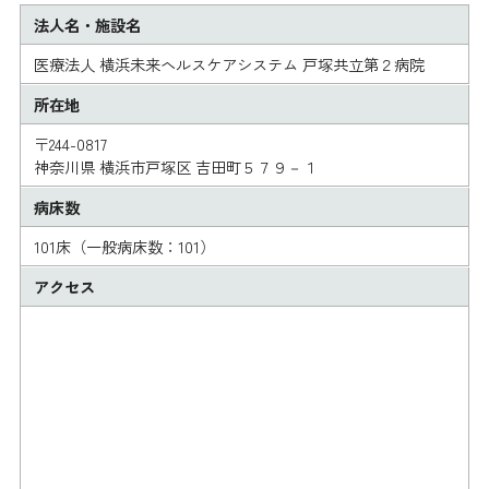
法人名・施設名
医療法人 横浜未来ヘルスケアシステム 戸塚共立第２病院
所在地
〒244-0817
神奈川県 横浜市戸塚区 吉田町５７９－１
病床数
101床（一般病床数：101）
アクセス