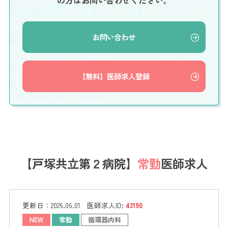
の方はお問い合わせください。
お問い合わせ
【無料】医師求人登録
【戸塚共立第２病院】
常勤
医師求人
更新日：
2026.06.01
医師求人ID:
43190
NEW
常勤
循環器内科