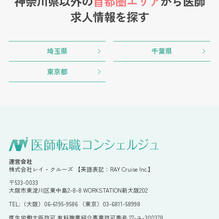
神奈川県以外の
首都圏エリア
から
医師
求人情報を探す
埼玉県
千葉県
東京都
運営会社
株式会社レイ・クルーズ 【英語表記：RAY Cruise Inc.】
〒533-0033
大阪市東淀川区東中島2-8-8 WORKSTATION新大阪202
TEL:（大阪）06-6195-9586 （東京）03-6811-58998
厚生労働大臣許可 有料職業紹介事業許可番号 27-ユ-300378