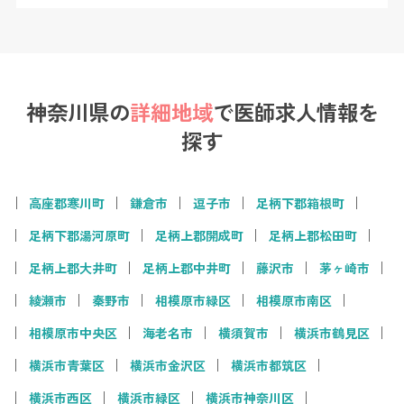
神奈川県の
詳細地域
で
医師求人情報を
探す
高座郡寒川町
鎌倉市
逗子市
足柄下郡箱根町
足柄下郡湯河原町
足柄上郡開成町
足柄上郡松田町
足柄上郡大井町
足柄上郡中井町
藤沢市
茅ヶ崎市
綾瀬市
秦野市
相模原市緑区
相模原市南区
相模原市中央区
海老名市
横須賀市
横浜市鶴見区
横浜市青葉区
横浜市金沢区
横浜市都筑区
横浜市西区
横浜市緑区
横浜市神奈川区