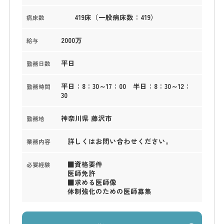
419床（一般病床数：419）
病床数
2000万
給与
平日
勤務日数
平日：8：30～17：00 半日：8：30～12：
勤務時間
30
神奈川県 藤沢市
勤務地
詳しくはお問い合わせください。
業務内容
■資格要件
必要経験
医師免許
■求める医師像
体制強化のための医師募集