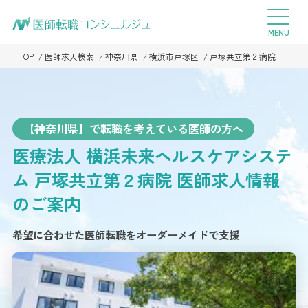
TOP
医師求人検索
神奈川県
横浜市戸塚区
戸塚共立第２病院
【神奈川県】で転職を考えている医師の方へ
医療法人 横浜未来ヘルスケアシステ
ム 戸塚共立第２病院
医師求人情報
のご案内
希望に合わせた医師転職をオーダーメイドで支援