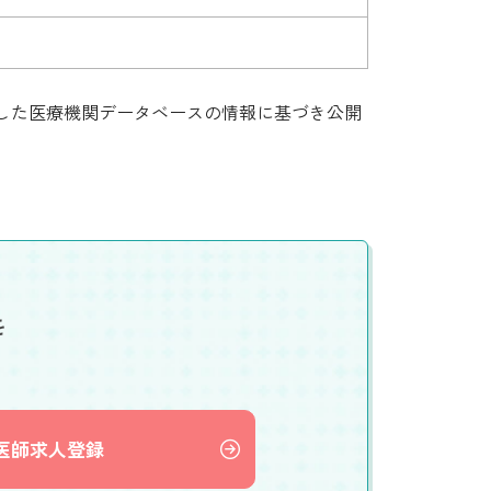
集した医療機関データベースの情報に基づき公開
を
医師求人登録