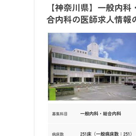
【神奈川県】一般内科・
合内科の医師求人情報
一般内科・総合内科
募集科目
251床（一般病床数：251）
病床数