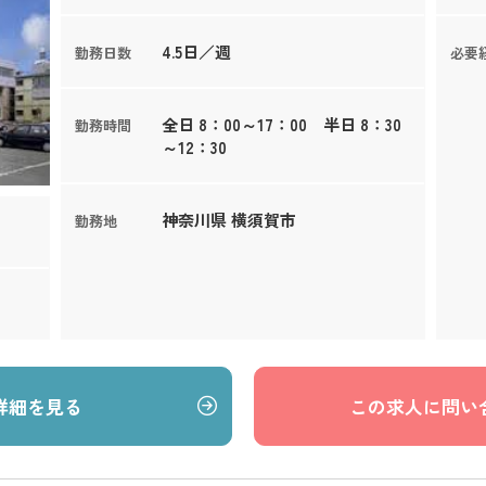
4.5日／週
勤務日数
必要
全日 8：00～17：00 半日 8：30
勤務時間
～12：30
神奈川県 横須賀市
勤務地
詳細を見る
この求人に問い