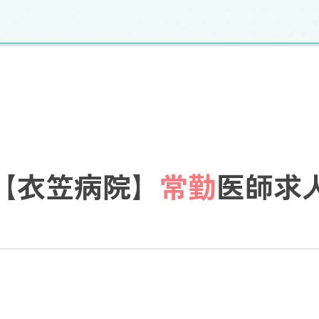
【衣笠病院】
常勤
医師求