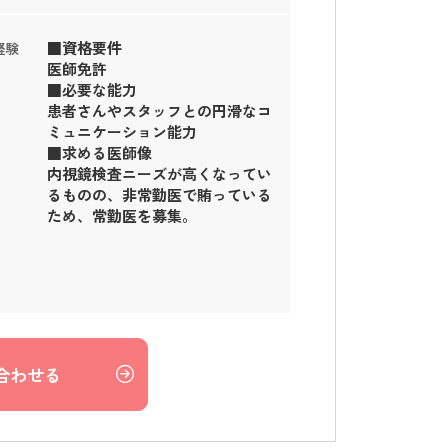
■資格要件
経験
医師免許
■必要な能力
患者さんやスタッフとの円滑なコ
ミュニケーション能力
■求める医師像
内視鏡検査ニーズが高くなってい
るものの、非常勤医で賄っている
ため、常勤医を募集。
合わせる