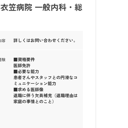
衣笠病院 一般内科・総
詳しくはお問い合わせください。
内容
■資格要件
経験
医師免許
■必要な能力
患者さんやスタッフとの円滑なコ
ミュニケーション能力
■求める医師像
退職に伴う欠員補充（退職理由は
家庭の事情とのこと）