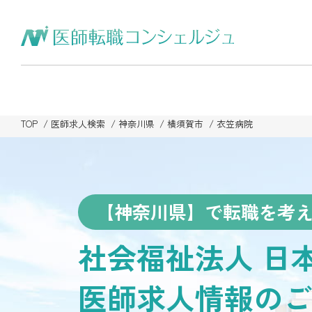
TOP
医師求人検索
神奈川県
横須賀市
衣笠病院
【神奈川県】で転職を考
社会福祉法人 日
医師求人情報のご