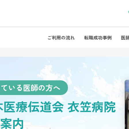
ご利用の流れ
転職成功事例
医
えている医師の方へ
本医療伝道会 衣笠病院
案内