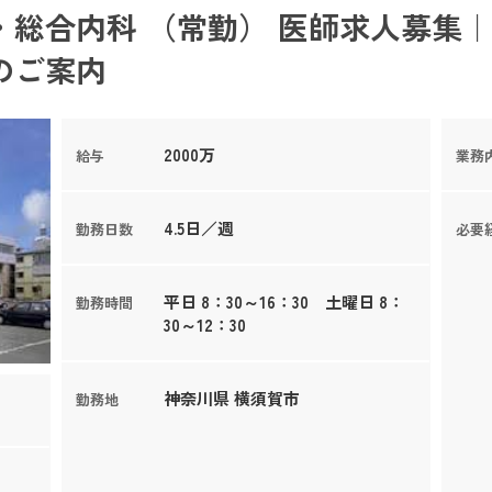
総合内科 （常勤） 医師求人募集｜
のご案内
2000万
給与
業務
4.5日／週
勤務日数
必要
平日 8：30～16：30 土曜日 8：
勤務時間
30～12：30
神奈川県 横須賀市
勤務地