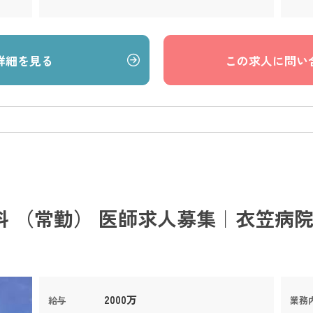
詳細を見る
この求人に問い
 （常勤） 医師求人募集｜衣笠病院
2000万
給与
業務